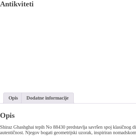
Antikviteti
Opis
Dodatne informacije
Opis
Shiraz Ghashghai tepih No 88430 predstavlja savršen spoj klasičnog diz
autentičnost. Njegov bogati geometrijski uzorak, inspiriran nomadskom 