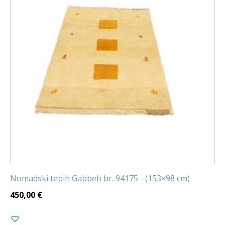
Nomadski tepih Gabbeh br. 94175 - (153×98 cm)
450,00
€