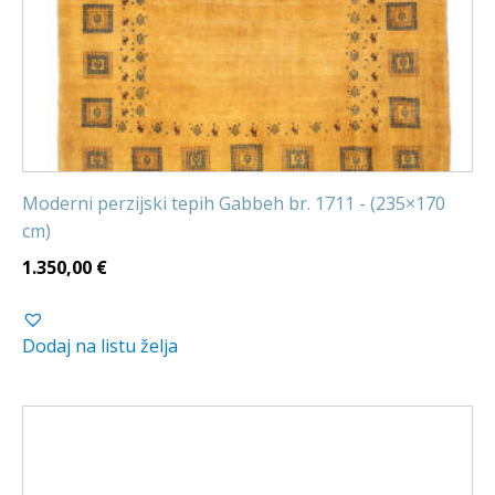
Moderni perzijski tepih Gabbeh br. 1711 - (235×170
cm)
1.350,00
€
Dodaj na listu želja