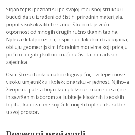
Sirjan tepisi poznati su po svojoj robusnoj strukturi,
budući da su izrađeni od čistih, prirodnih materijala,
poput visokokvalitetne vune, što im daje veću
otpornost od mnogih drugih ručno tkanih tepiha.
Njihovi detaljni uzorci, inspirirani lokalnim tradicijama,
obiluju geometrijskim i floralnim motivima koji pričaju
priču o bogatoj kulturi i načinu života nomadskih
zajednica.
Osim što su funkcionalni i dugovječni, ovi tepisi nose
visoku umjetničku i kolekcionarsku vrijednost. Njihova
živopisna paleta boja i kompleksna ornamentika čine
ih savršenim izborom za ljubitelje klasičnih i seoskih
tepiha, kao i za one koji žele unijeti toplinu i karakter
u svoj prostor.
Povezani proizvodi