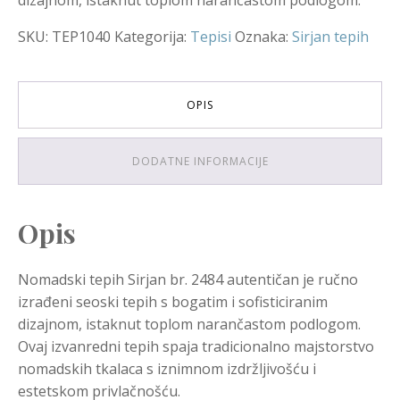
SKU:
TEP1040
Kategorija:
Tepisi
Oznaka:
Sirjan tepih
OPIS
DODATNE INFORMACIJE
Opis
Nomadski tepih Sirjan br. 2484 autentičan je ručno
izrađeni seoski tepih s bogatim i sofisticiranim
dizajnom, istaknut toplom narančastom podlogom.
Ovaj izvanredni tepih spaja tradicionalno majstorstvo
nomadskih tkalaca s iznimnom izdržljivošću i
estetskom privlačnošću.