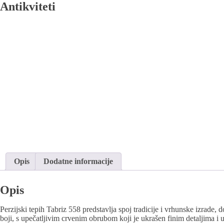
Antikviteti
Opis
Dodatne informacije
Opis
Perzijski tepih Tabriz 558 predstavlja spoj tradicije i vrhunske izrade
boji, s upečatljivim crvenim obrubom koji je ukrašen finim detaljima 