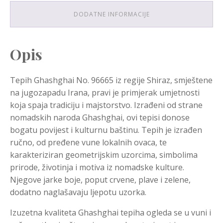
DODATNE INFORMACIJE
Opis
Tepih Ghashghai No. 96665 iz regije Shiraz, smještene
na jugozapadu Irana, pravi je primjerak umjetnosti
koja spaja tradiciju i majstorstvo. Izrađeni od strane
nomadskih naroda Ghashghai, ovi tepisi donose
bogatu povijest i kulturnu baštinu. Tepih je izrađen
ručno, od pređene vune lokalnih ovaca, te
karakteriziran geometrijskim uzorcima, simbolima
prirode, životinja i motiva iz nomadske kulture.
Njegove jarke boje, poput crvene, plave i zelene,
dodatno naglašavaju ljepotu uzorka.
Izuzetna kvaliteta Ghashghai tepiha ogleda se u vuni i