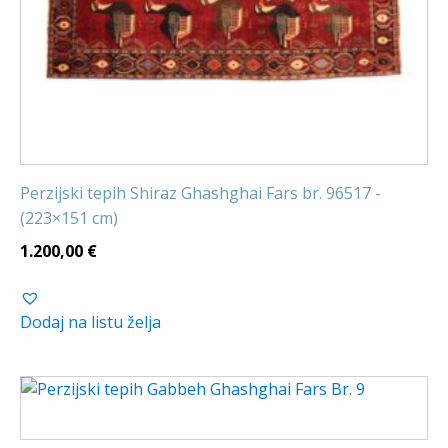
Perzijski tepih Shiraz Ghashghai Fars br. 96517 -
(223×151 cm)
1.200,00
€
Dodaj na listu želja