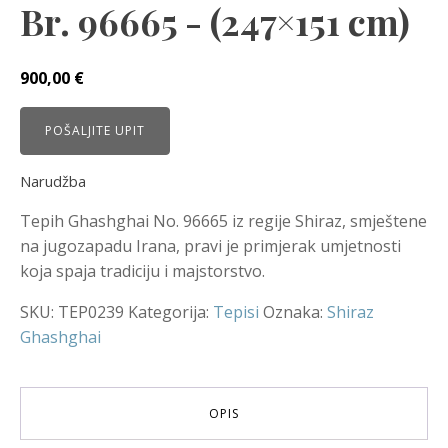
Br. 96665 - (247×151 cm)
900,00
€
POŠALJITE UPIT
Narudžba
Tepih Ghashghai No. 96665 iz regije Shiraz, smještene
na jugozapadu Irana, pravi je primjerak umjetnosti
koja spaja tradiciju i majstorstvo.
SKU:
TEP0239
Kategorija:
Tepisi
Oznaka:
Shiraz
Ghashghai
OPIS