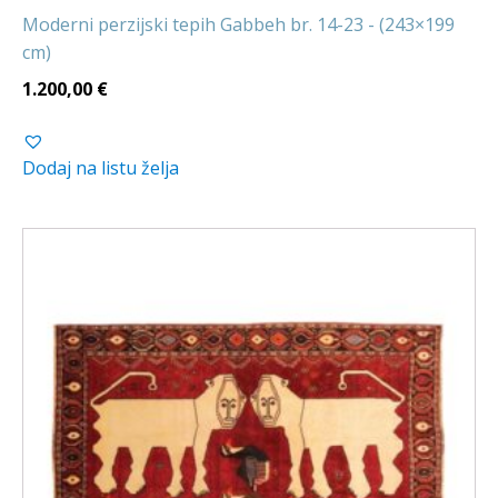
Moderni perzijski tepih Gabbeh br. 14-23 - (243×199
cm)
1.200,00
€
Dodaj na listu želja