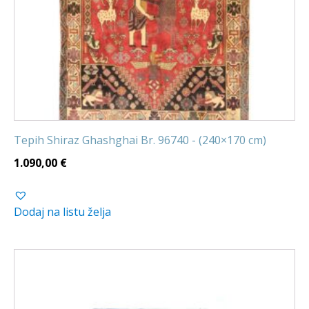
Tepih Shiraz Ghashghai Br. 96740 - (240×170 cm)
1.090,00
€
Dodaj na listu želja