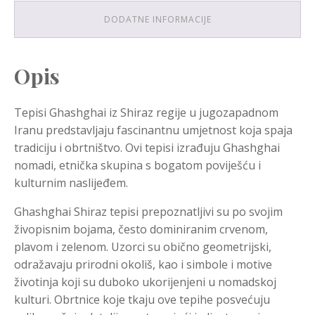
DODATNE INFORMACIJE
Opis
Tepisi Ghashghai iz Shiraz regije u jugozapadnom
Iranu predstavljaju fascinantnu umjetnost koja spaja
tradiciju i obrtništvo. Ovi tepisi izrađuju Ghashghai
nomadi, etnička skupina s bogatom poviješću i
kulturnim naslijeđem.
Ghashghai Shiraz tepisi prepoznatljivi su po svojim
živopisnim bojama, često dominiranim crvenom,
plavom i zelenom. Uzorci su obično geometrijski,
odražavaju prirodni okoliš, kao i simbole i motive
životinja koji su duboko ukorijenjeni u nomadskoj
kulturi. Obrtnice koje tkaju ove tepihe posvećuju