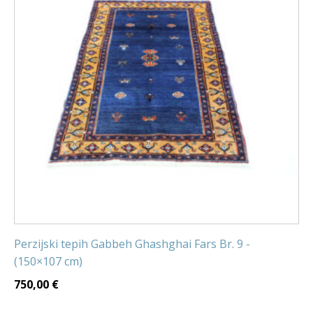
Perzijski tepih Gabbeh Ghashghai Fars Br. 9 -
(150×107 cm)
750,00
€