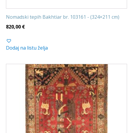
Nomadski tepih Bakhtiar br. 103161 - (324×211 cm)
820,00
€
Dodaj na listu želja