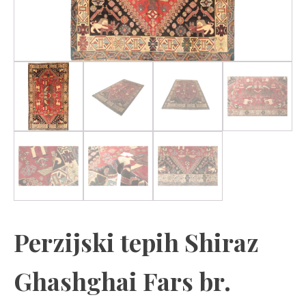
Perzijski tepih Shiraz
Ghashghai Fars br.