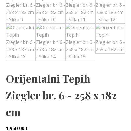
Orijentalni Tepih
Ziegler br. 6 - 258 x 182
cm
1.960,00
€