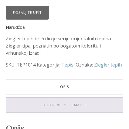
POŠALJITE UPIT
Narudžba
Ziegler tepih br. 6 dio je serije orijentalnih tepiha
Ziegler tipa, poznatih po bogatom koloritu i
vrhunskoj izradi.
SKU:
TEP1014
Kategorija:
Tepisi
Oznaka:
Ziegler tepih
OPIS
DODATNE INFORMACIJE
Opis