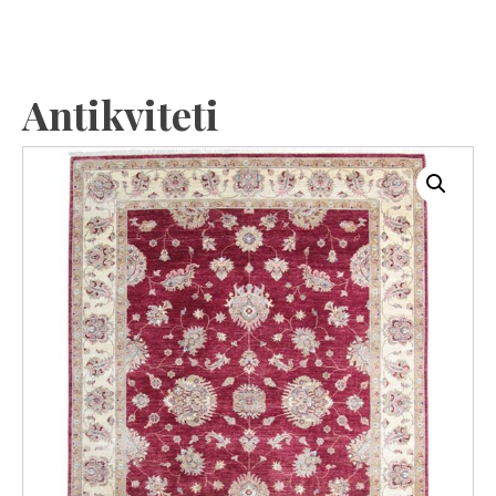
Antikviteti