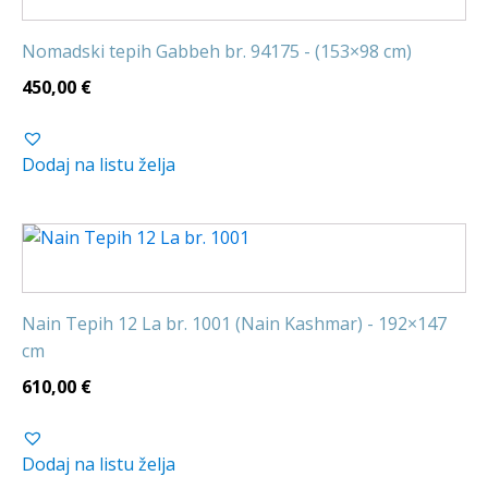
Nomadski tepih Gabbeh br. 94175 - (153×98 cm)
450,00
€
Dodaj na listu želja
Nain Tepih 12 La br. 1001 (Nain Kashmar) - 192×147
cm
610,00
€
Dodaj na listu želja