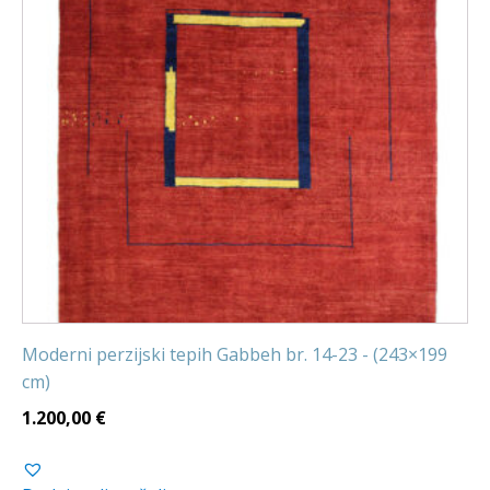
Moderni perzijski tepih Gabbeh br. 14-23 - (243×199
cm)
1.200,00
€