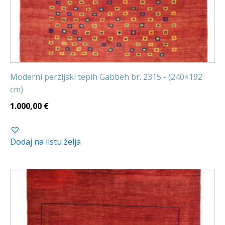
Moderni perzijski tepih Gabbeh br. 2315 - (240×192
cm)
1.000,00
€
Dodaj na listu želja