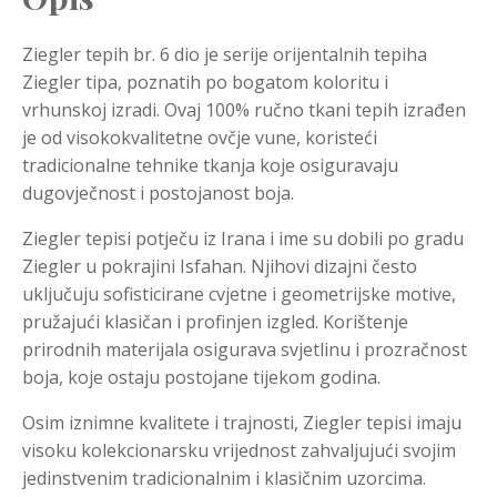
Ziegler tepih br. 6 dio je serije orijentalnih tepiha
Ziegler tipa, poznatih po bogatom koloritu i
vrhunskoj izradi. Ovaj 100% ručno tkani tepih izrađen
je od visokokvalitetne ovčje vune, koristeći
tradicionalne tehnike tkanja koje osiguravaju
dugovječnost i postojanost boja.
Ziegler tepisi potječu iz Irana i ime su dobili po gradu
Ziegler u pokrajini Isfahan. Njihovi dizajni često
uključuju sofisticirane cvjetne i geometrijske motive,
pružajući klasičan i profinjen izgled. Korištenje
prirodnih materijala osigurava svjetlinu i prozračnost
boja, koje ostaju postojane tijekom godina.
Osim iznimne kvalitete i trajnosti, Ziegler tepisi imaju
visoku kolekcionarsku vrijednost zahvaljujući svojim
jedinstvenim tradicionalnim i klasičnim uzorcima.