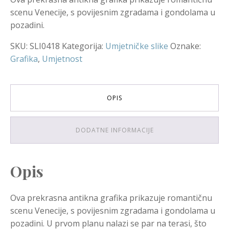
scenu Venecije, s povijesnim zgradama i gondolama u
pozadini.
SKU:
SLI0418
Kategorija:
Umjetničke slike
Oznake:
Grafika
,
Umjetnost
OPIS
DODATNE INFORMACIJE
Opis
Ova prekrasna antikna grafika prikazuje romantičnu
scenu Venecije, s povijesnim zgradama i gondolama u
pozadini. U prvom planu nalazi se par na terasi, što