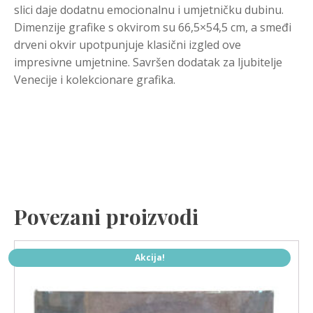
slici daje dodatnu emocionalnu i umjetničku dubinu.
Dimenzije grafike s okvirom su 66,5×54,5 cm, a smeđi
drveni okvir upotpunjuje klasični izgled ove
impresivne umjetnine. Savršen dodatak za ljubitelje
Venecije i kolekcionare grafika.
Povezani proizvodi
Akcija!