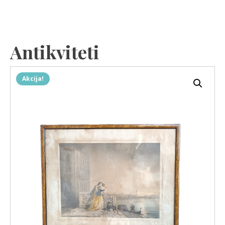
Antikviteti
Akcija!