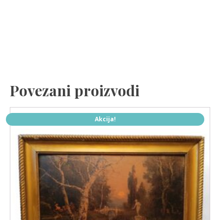
Povezani proizvodi
Akcija!