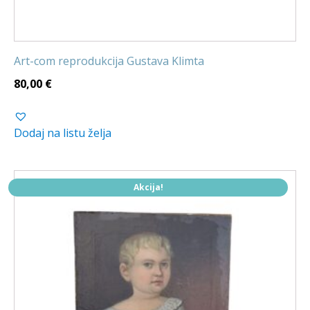
Art-com reprodukcija Gustava Klimta
80,00
€
Dodaj na listu želja
Akcija!