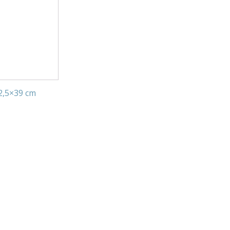
52,5×39 cm