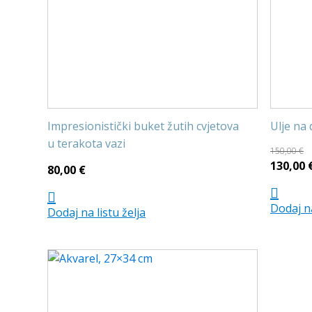
Impresionistički buket žutih cvjetova
Ulje na 
u terakota vazi
150,00
€
Izvorna
130,00
80,00
€
cijena
bila
Dodaj na
Dodaj na listu želja
je:
150,00 €