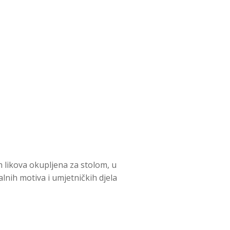
 likova okupljena za stolom, u
lnih motiva i umjetničkih djela