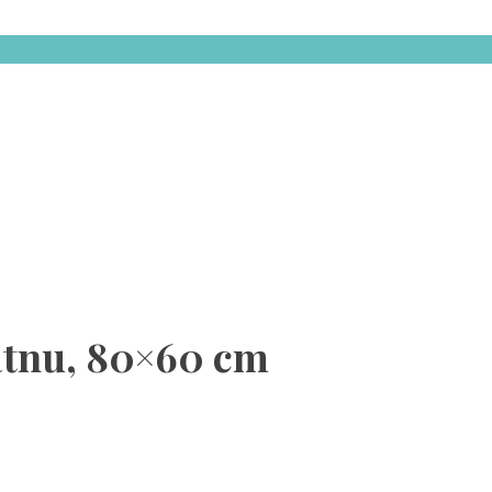
latnu, 80×60 cm