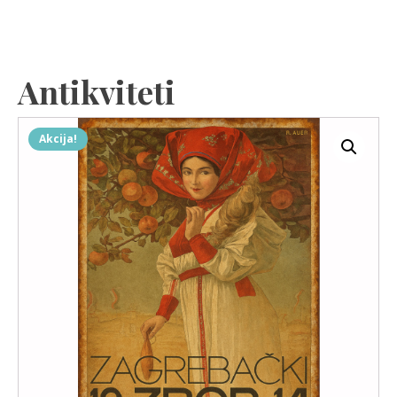
Antikviteti
Akcija!