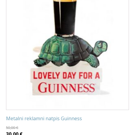
Metalni reklamni natpis Guinness
50,00
€
Izvorna
Trenutna
30,00
€