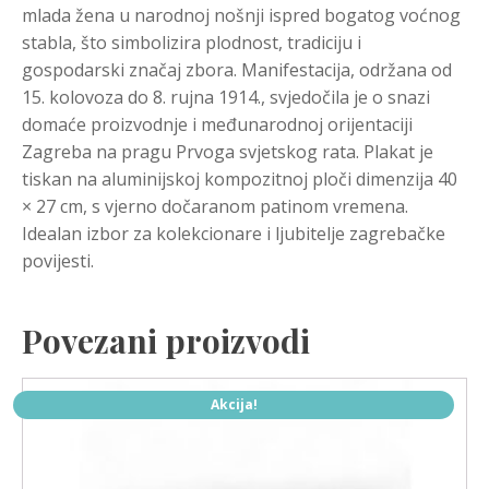
mlada žena u narodnoj nošnji ispred bogatog voćnog
stabla, što simbolizira plodnost, tradiciju i
gospodarski značaj zbora. Manifestacija, održana od
15. kolovoza do 8. rujna 1914., svjedočila je o snazi
domaće proizvodnje i međunarodnoj orijentaciji
Zagreba na pragu Prvoga svjetskog rata. Plakat je
tiskan na aluminijskoj kompozitnoj ploči dimenzija 40
× 27 cm, s vjerno dočaranom patinom vremena.
Idealan izbor za kolekcionare i ljubitelje zagrebačke
povijesti.
Povezani proizvodi
Akcija!