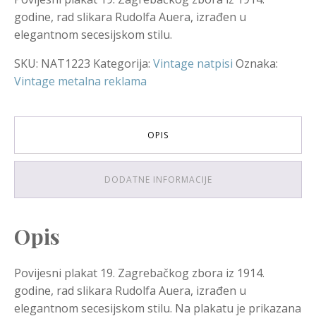
godine, rad slikara Rudolfa Auera, izrađen u
elegantnom secesijskom stilu.
SKU:
NAT1223
Kategorija:
Vintage natpisi
Oznaka:
Vintage metalna reklama
OPIS
DODATNE INFORMACIJE
Opis
Povijesni plakat 19. Zagrebačkog zbora iz 1914.
godine, rad slikara Rudolfa Auera, izrađen u
elegantnom secesijskom stilu. Na plakatu je prikazana