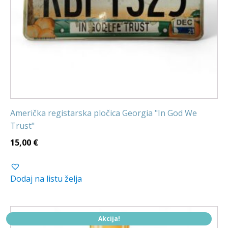
Američka registarska pločica Georgia "In God We
Trust"
15,00
€
Dodaj na listu želja
Akcija!