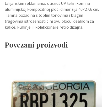
talijanskim reklamama, otisnut UV tehnikom na
aluminijskoj kompozitnoj ploči dimenzija 40×27,6 cm.
Tamna pozadina s toplim tonovima i blagim
tragovima istrošenosti čini ovu ploču idealnom za
kafiće, kuhinje ili kolekcionare retro dizajna.
Povezani proizvodi