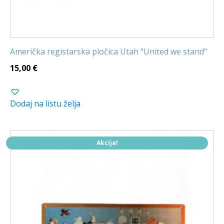
Američka registarska pločica Utah "United we stand"
15,00
€
Dodaj na listu želja
Akcija!