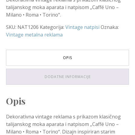
talijanskog moka aparata i natpisom „Caffé Uno –
Milano • Roma • Torino“.
SKU:
NAT1206
Kategorija:
Vintage natpisi
Oznaka:
Vintage metalna reklama
OPIS
DODATNE INFORMACIJE
Opis
Dekorativna vintage reklama s prikazom klasičnog
talijanskog moka aparata i natpisom „Caffé Uno –
Milano • Roma • Torino“. Dizajn inspiriran starim