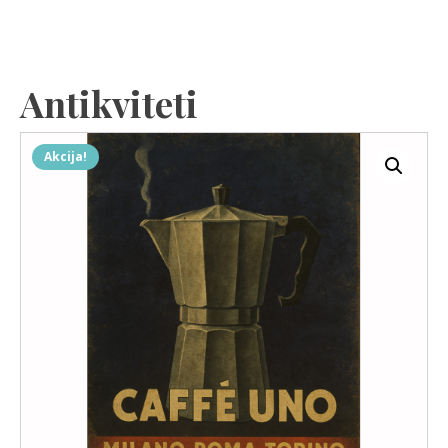
Antikviteti
Akcija!