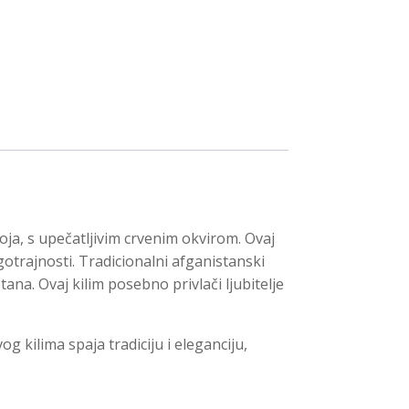
oja, s upečatljivim crvenim okvirom. Ovaj
ugotrajnosti. Tradicionalni afganistanski
ana. Ovaj kilim posebno privlači ljubitelje
g kilima spaja tradiciju i eleganciju,