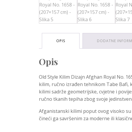
OPIS
DODATNE INFORM
Opis
Old Style Kilim Dizajn Afghan Royal No. 16
kilim, ručno izrađen tehnikom Tabe Bafi, ko
kilimi sadrže geometrijske, cvjetne i povi
ručno tkanih tepiha zbog svoje jedinstvene
Afganistanski kilimi poput ovog visoko su c
čineći ga savršenim za moderne ili klasične