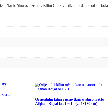
mjetničku baštinu ove zemlje. Kilim Old Style dizajn jedan je od simbola
 531 -
Orijentalni kilim ručno tkan u starom stilu
Afghan Royal br. 1661 - (245×180 cm)