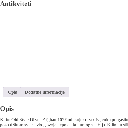
Antikviteti
Opis
Dodatne informacije
Opis
Kilim Old Style Dizajn Afghan 1677 odlikuje se zakrivljenim prugastim 
poznat širom svijeta zbog svoje ljepote i kulturnog značaja. Kilimi u sti