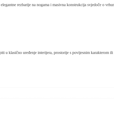
 elegantne rezbarije na nogama i masivna konstrukcija svjedoče o vrhu
ti u klasično uređenje interijera, prostorije s povijesnim karakterom il