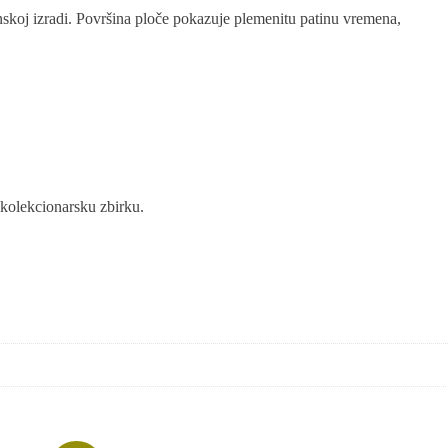
nskoj izradi. Površina ploče pokazuje plemenitu patinu vremena,
i kolekcionarsku zbirku.