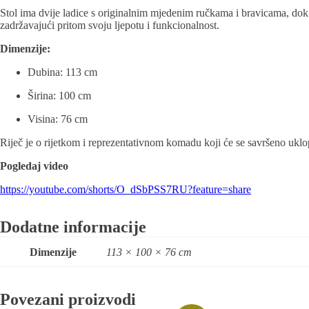
Stol ima dvije ladice s originalnim mjedenim ručkama i bravicama, dok
zadržavajući pritom svoju ljepotu i funkcionalnost.
Dimenzije:
Dubina: 113 cm
Širina: 100 cm
Visina: 76 cm
Riječ je o rijetkom i reprezentativnom komadu koji će se savršeno uklopi
Pogledaj video
https://youtube.com/shorts/O_dSbPSS7RU?feature=share
Dodatne informacije
Dimenzije
113 × 100 × 76 cm
Povezani proizvodi