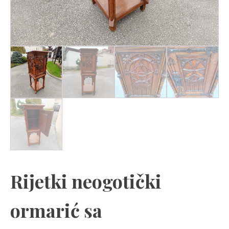
Rijetki neogotički
ormarić sa