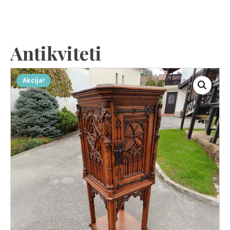
Antikviteti
Akcija!