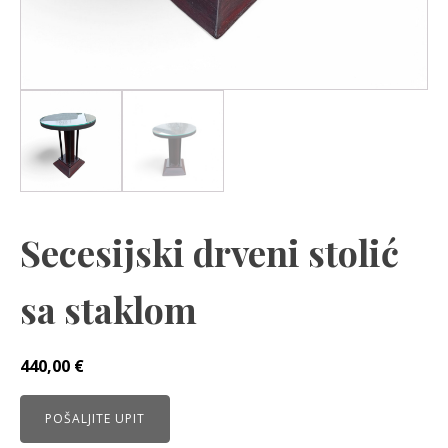
Secesijski drveni stolić
sa staklom
440,00
€
POŠALJITE UPIT