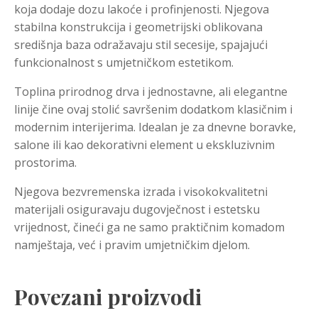
koja dodaje dozu lakoće i profinjenosti. Njegova
stabilna konstrukcija i geometrijski oblikovana
središnja baza odražavaju stil secesije, spajajući
funkcionalnost s umjetničkom estetikom.
Toplina prirodnog drva i jednostavne, ali elegantne
linije čine ovaj stolić savršenim dodatkom klasičnim i
modernim interijerima. Idealan je za dnevne boravke,
salone ili kao dekorativni element u ekskluzivnim
prostorima.
Njegova bezvremenska izrada i visokokvalitetni
materijali osiguravaju dugovječnost i estetsku
vrijednost, čineći ga ne samo praktičnim komadom
namještaja, već i pravim umjetničkim djelom.
Povezani proizvodi