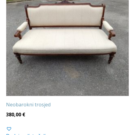
Neobarokni trosjed
380,00
€