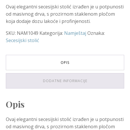
Ovaj elegantni secesijski stolić izrađen je u potpunosti
od masivnog drva, s prozirnom staklenom pločom
koja dodaje dozu lakoće i profinjenosti.
SKU:
NAM1049
Kategorija:
Namještaj
Oznaka:
Secesijski stolić
OPIS
DODATNE INFORMACIJE
Opis
Ovaj elegantni secesijski stolić izrađen je u potpunosti
od masivnog drva, s prozirnom staklenom pločom