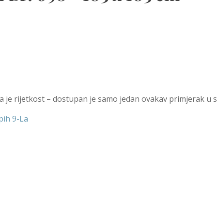
va je rijetkost – dostupan je samo jedan ovakav primjerak u s
pih 9-La