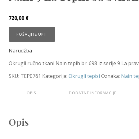
720,00
€
POŠALJITE UPIT
Narudžba
Okrugli ručno tkani Nain tepih br. 698 iz serije 9 La pra
SKU:
TEP0761
Kategorija:
Okrugli tepisi
Oznaka:
Nain te
OPIS
DODATNE INFORMACIJE
Opis