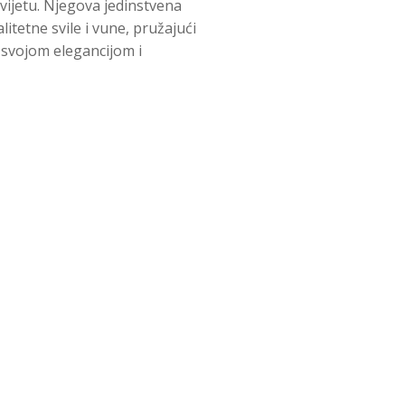
svijetu. Njegova jedinstvena
itetne svile i vune, pružajući
 svojom elegancijom i