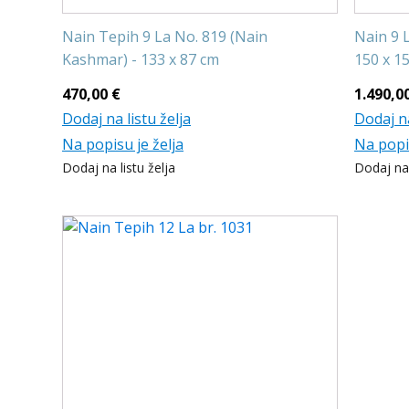
Nain Tepih 9 La No. 819 (Nain
Nain 9 L
Kashmar) - 133 x 87 cm
150 x 1
470,00
€
1.490,0
Dodaj na listu želja
Dodaj na
Na popisu je želja
Na popis
Dodaj na listu želja
Dodaj na 