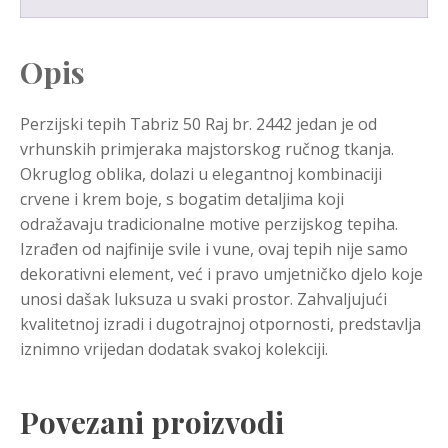
Opis
Perzijski tepih Tabriz 50 Raj br. 2442 jedan je od
vrhunskih primjeraka majstorskog ručnog tkanja.
Okruglog oblika, dolazi u elegantnoj kombinaciji
crvene i krem boje, s bogatim detaljima koji
odražavaju tradicionalne motive perzijskog tepiha.
Izrađen od najfinije svile i vune, ovaj tepih nije samo
dekorativni element, već i pravo umjetničko djelo koje
unosi dašak luksuza u svaki prostor. Zahvaljujući
kvalitetnoj izradi i dugotrajnoj otpornosti, predstavlja
iznimno vrijedan dodatak svakoj kolekciji.
Povezani proizvodi