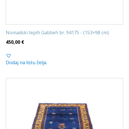
Nomadski tepih Gabbeh br. 94175 - (153×98 cm)
450,00
€
Dodaj na listu želja