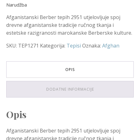
Narudžba
Afganistanski Berber tepih 2951 utjelovljuje spoj
drevne afganistanske tradicije ručnog tkanja i
estetske razigranosti marokanske Berberske kulture.
SKU:
TEP1271
Kategorija:
Tepisi
Oznaka:
Afghan
OPIS
DODATNE INFORMACIJE
Opis
Afganistanski Berber tepih 2951 utjelovljuje spoj
drevne afganistanske tradicije ručnog tkanja i