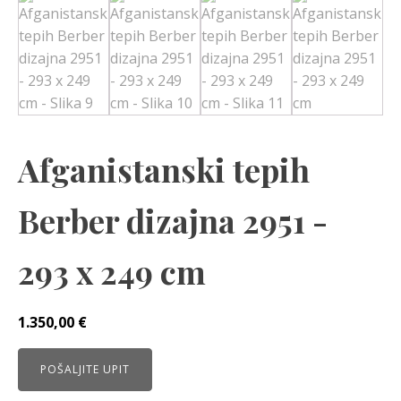
Afganistanski tepih
Berber dizajna 2951 -
293 x 249 cm
1.350,00
€
POŠALJITE UPIT