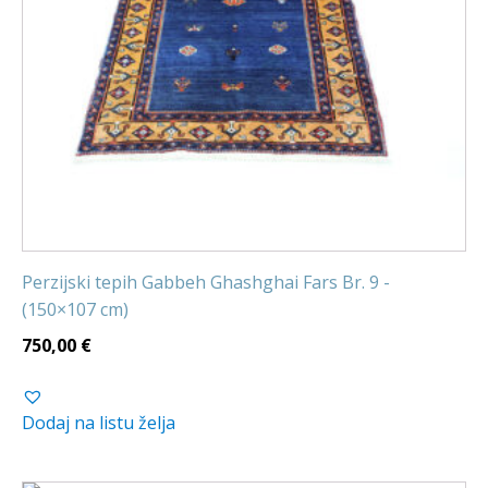
Perzijski tepih Gabbeh Ghashghai Fars Br. 9 -
(150×107 cm)
750,00
€
Dodaj na listu želja