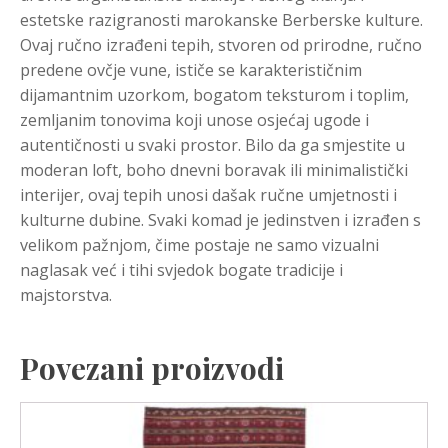
estetske razigranosti marokanske Berberske kulture.
Ovaj ručno izrađeni tepih, stvoren od prirodne, ručno
predene ovčje vune, ističe se karakterističnim
dijamantnim uzorkom, bogatom teksturom i toplim,
zemljanim tonovima koji unose osjećaj ugode i
autentičnosti u svaki prostor. Bilo da ga smjestite u
moderan loft, boho dnevni boravak ili minimalistički
interijer, ovaj tepih unosi dašak ručne umjetnosti i
kulturne dubine. Svaki komad je jedinstven i izrađen s
velikom pažnjom, čime postaje ne samo vizualni
naglasak već i tihi svjedok bogate tradicije i
majstorstva.
Povezani proizvodi