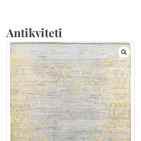
Antikviteti