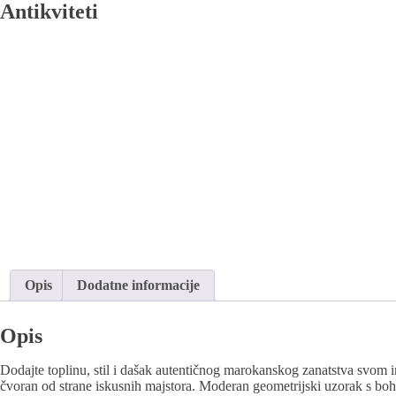
Antikviteti
Opis
Dodatne informacije
Opis
Dodajte toplinu, stil i dašak autentičnog marokanskog zanatstva svom 
čvoran od strane iskusnih majstora. Moderan geometrijski uzorak s boh