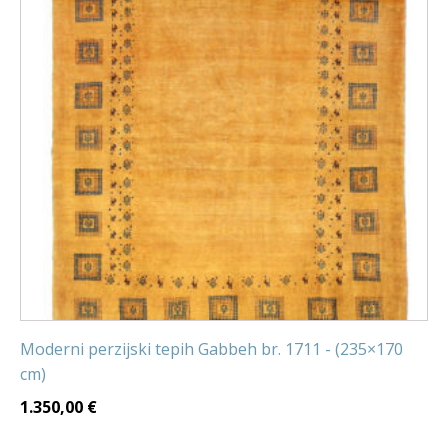
Moderni perzijski tepih Gabbeh br. 1711 - (235×170
cm)
1.350,00
€