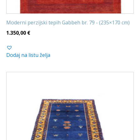
Moderni perzijski tepih Gabbeh br. 79 - (235×170 cm)
1.350,00
€
Dodaj na listu želja