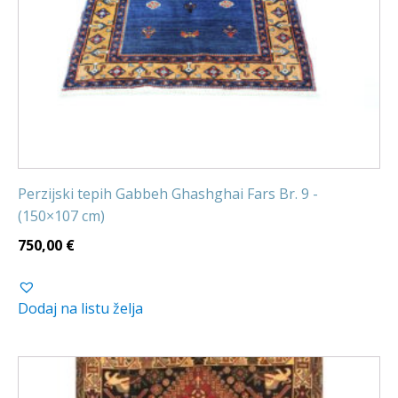
Perzijski tepih Gabbeh Ghashghai Fars Br. 9 -
(150×107 cm)
750,00
€
Dodaj na listu želja