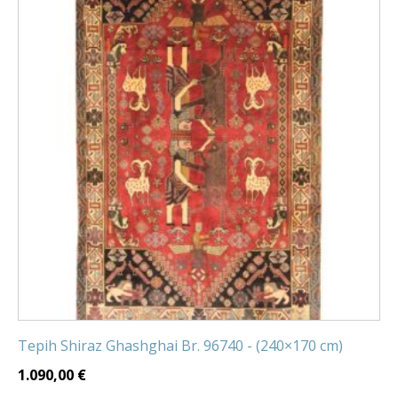
Tepih Shiraz Ghashghai Br. 96740 - (240×170 cm)
1.090,00
€