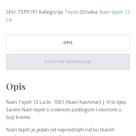
SKU:
TEP0191
Kategorija:
Tepisi
Oznaka:
Nain tepih 12
La
OPIS
DODATNE INFORMACIJE
Opis
Nain Tepih 12 La br. 1001 (Nain Kashmar) | Vrlo lijep
šareni Nain tepih s crvenom podlogom i okvirom u
boji kreme
Nain tepih je jedan od najvrednijih ručno tkanih