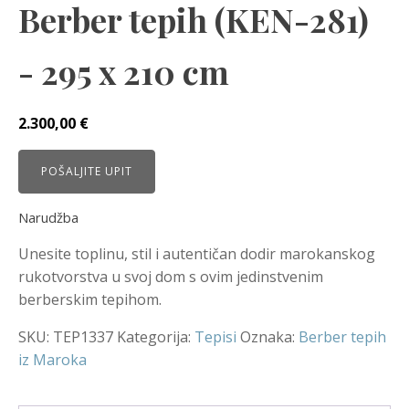
Berber tepih (KEN-281)
- 295 x 210 cm
2.300,00
€
POŠALJITE UPIT
Narudžba
Unesite toplinu, stil i autentičan dodir marokanskog
rukotvorstva u svoj dom s ovim jedinstvenim
berberskim tepihom.
SKU:
TEP1337
Kategorija:
Tepisi
Oznaka:
Berber tepih
iz Maroka