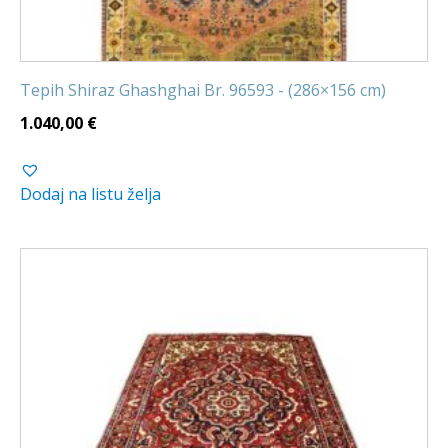
Tepih Shiraz Ghashghai Br. 96593 - (286×156 cm)
1.040,00
€
Dodaj na listu želja