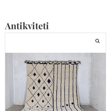
Antikviteti