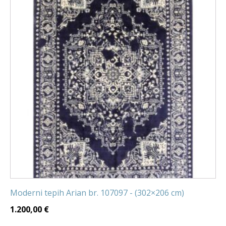
Moderni tepih Arian br. 107097 - (302×206 cm)
1.200,00
€