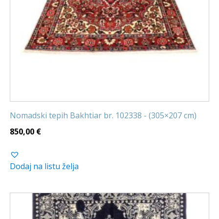
Nomadski tepih Bakhtiar br. 102338 - (305×207 cm)
850,00
€
Dodaj na listu želja