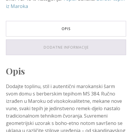
iz Maroka
OPIS
DODATNE INFORMACIJE
Opis
Dodajte toplinu, stil i autentični marokanski šarm
svom domu s berberskim tepihom MS 384. Ručno
izrađen u Maroku od visokokvalitetne, mekane nove
vune, svaki tepih je jedinstveno remek-djelo nastalo
tradicionalnom tehnikom čvoranja. Suvremeni
geometrijski uzorak s boho-etno notom savršeno se
uklapa u različite stilove uređenja – od skandinavskog