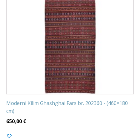
Moderni Kilim Ghashghai Fars br. 202360 - (460×180
cm)
650,00
€