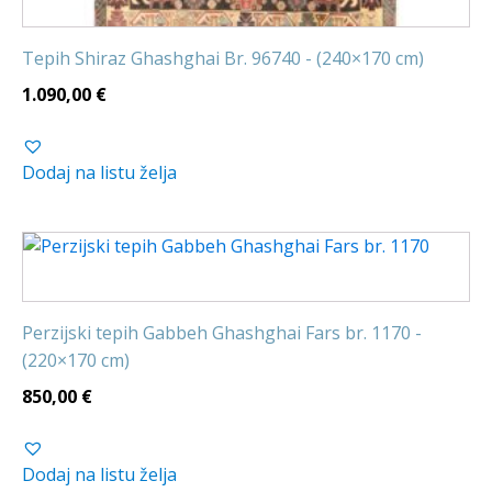
Tepih Shiraz Ghashghai Br. 96740 - (240×170 cm)
1.090,00
€
Dodaj na listu želja
Perzijski tepih Gabbeh Ghashghai Fars br. 1170 -
(220×170 cm)
850,00
€
Dodaj na listu želja