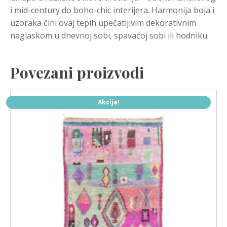
i mid-century do boho-chic interijera. Harmonija boja i
uzoraka čini ovaj tepih upečatljivim dekorativnim
naglaskom u dnevnoj sobi, spavaćoj sobi ili hodniku.
Povezani proizvodi
Akcija!