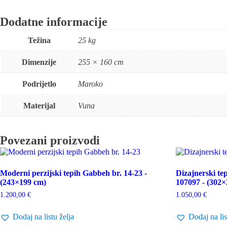
Dodatne informacije
Težina
25 kg
Dimenzije
255 × 160 cm
Podrijetlo
Maroko
Materijal
Vuna
Povezani proizvodi
Moderni perzijski tepih Gabbeh br. 14-23 -
Dizajnerski tep
(243×199 cm)
107097 - (302
1.200,00
€
1.050,00
€
Dodaj na listu želja
Dodaj na lis