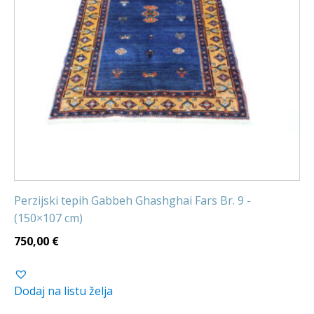
Perzijski tepih Gabbeh Ghashghai Fars Br. 9 -
(150×107 cm)
750,00
€
Dodaj na listu želja