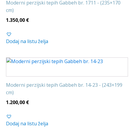
Moderni perzijski tepih Gabbeh br. 1711 - (235×170
cm)
1.350,00
€
Dodaj na listu želja
Moderni perzijski tepih Gabbeh br. 14-23 - (243×199
cm)
1.200,00
€
Dodaj na listu želja