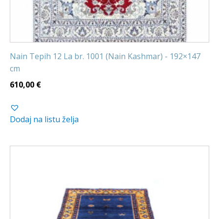
Nain Tepih 12 La br. 1001 (Nain Kashmar) - 192×147
cm
610,00
€
Dodaj na listu želja