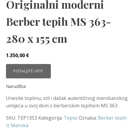
Originalni moderni
Berber tepih MS 363-
280 x 155 cm
1.350,00
€
POŠALJITE UPIT
Narudžba
Unesite toplinu, stil i dašak autentičnog marokanskog
umijeća u svoj dom s berberskim tepihom MS 363.
SKU:
TEP1353
Kategorija:
Tepisi
Oznaka:
Berber tepih
iz Maroka