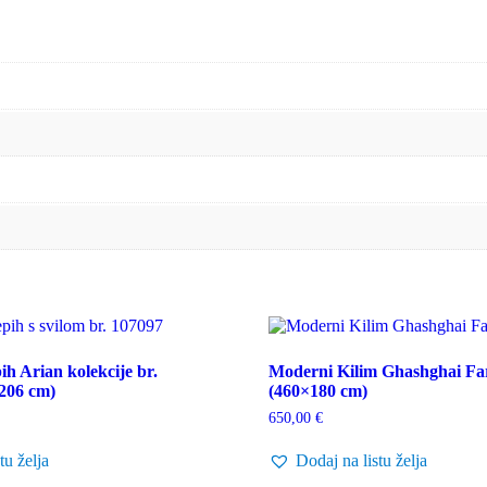
ih Arian kolekcije br.
Moderni Kilim Ghashghai Far
×206 cm)
(460×180 cm)
650,00
€
tu želja
Dodaj na listu želja