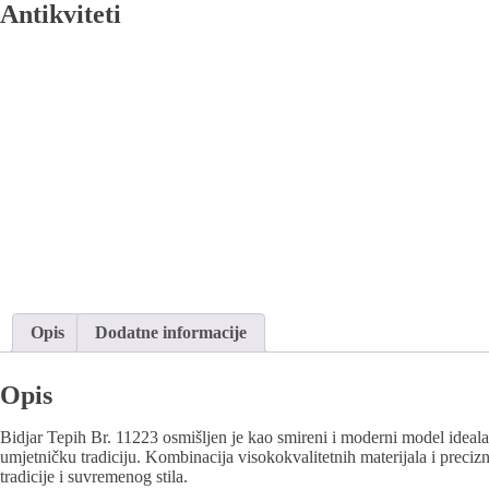
Antikviteti
Opis
Dodatne informacije
Opis
Bidjar Tepih Br. 11223 osmišljen je kao smireni i moderni model idea
umjetničku tradiciju. Kombinacija visokokvalitetnih materijala i preciz
tradicije i suvremenog stila.