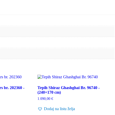
s br. 202360 -
Tepih Shiraz Ghashghai Br. 96740 -
(240×170 cm)
1.090,00
€
Dodaj na listu želja