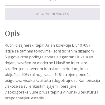
DODATNE INFORMACIJE
Opis
Ručni dizajnerski tepih Arian kolekcije Br. 107097
ističe se tamnim tonovima i sofisticiranim dizajnom.
Njegova crna podloga stvara elegantan i luksuzan
dojam, savršen za moderne i klasične interijere.
Izrađen jedinstvenom iranskom metodom, koja
uključuje 90% ručnog rada i 10% strojne pomoći,
osigurava visoku kvalitetu i dugotrajnost. Kombinacija
viskoze sa svilenkastim sjajem i perzijske
visokogorske vune pruža tepihu vrhunsku teksturu i
prepoznatljivu estetiku.