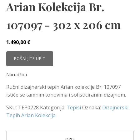
Arian Kolekcija Br.
107097 - 302 x 206 cm
1.490,00
€
POŠALJITE UPIT
Narudžba
Ručni dizajnerski tepih Arian kolekcije Br. 107097
ističe se tamnim tonovima i sofisticiranim dizajnom.
SKU:
TEP0728
Kategorija:
Tepisi
Oznaka:
Dizajnerski
Tepih Arian Kolekcija
OPIS