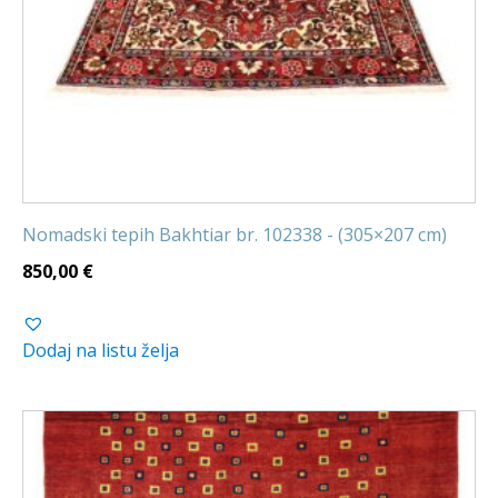
Nomadski tepih Bakhtiar br. 102338 - (305×207 cm)
850,00
€
Dodaj na listu želja