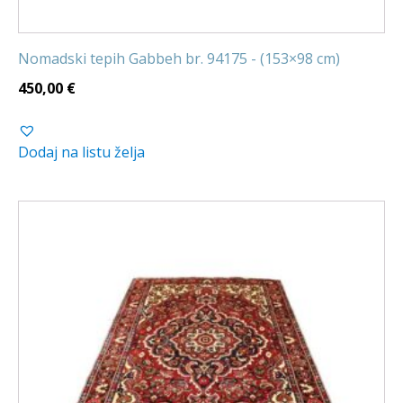
Nomadski tepih Gabbeh br. 94175 - (153×98 cm)
450,00
€
Dodaj na listu želja