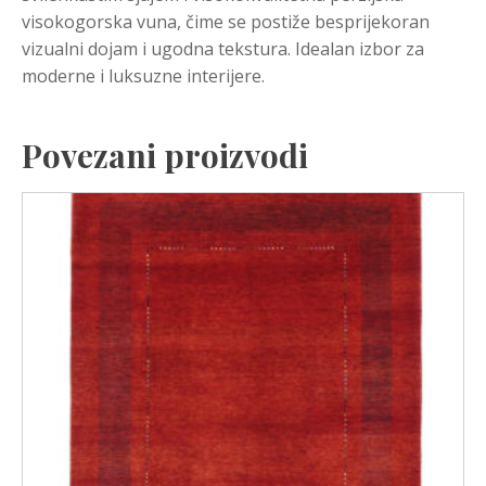
visokogorska vuna, čime se postiže besprijekoran
vizualni dojam i ugodna tekstura. Idealan izbor za
moderne i luksuzne interijere.
Povezani proizvodi