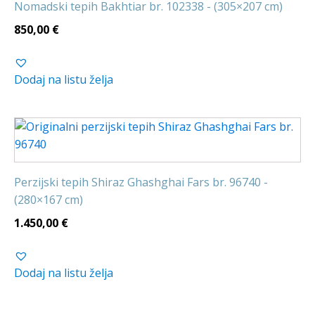
Nomadski tepih Bakhtiar br. 102338 - (305×207 cm)
850,00
€
Dodaj na listu želja
Perzijski tepih Shiraz Ghashghai Fars br. 96740 -
(280×167 cm)
1.450,00
€
Dodaj na listu želja