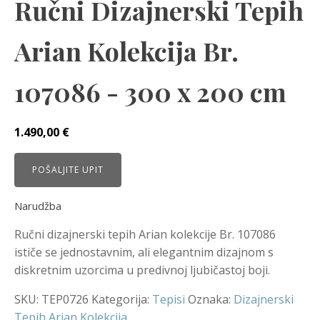
Ručni Dizajnerski Tepih
Arian Kolekcija Br.
107086 - 300 x 200 cm
1.490,00
€
POŠALJITE UPIT
Narudžba
Ručni dizajnerski tepih Arian kolekcije Br. 107086
ističe se jednostavnim, ali elegantnim dizajnom s
diskretnim uzorcima u predivnoj ljubičastoj boji.
SKU:
TEP0726
Kategorija:
Tepisi
Oznaka:
Dizajnerski
Tepih Arian Kolekcija