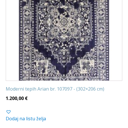
Moderni tepih Arian br. 107097 - (302×206 cm)
1.200,00
€
Dodaj na listu želja