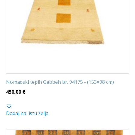
Nomadski tepih Gabbeh br. 94175 - (153×98 cm)
450,00
€
Dodaj na listu želja