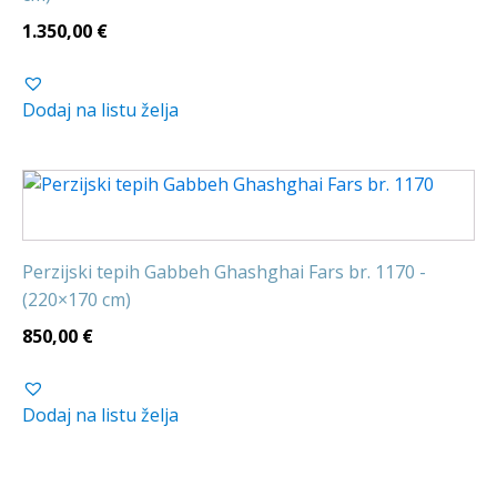
1.350,00
€
Dodaj na listu želja
Perzijski tepih Gabbeh Ghashghai Fars br. 1170 -
(220×170 cm)
850,00
€
Dodaj na listu želja