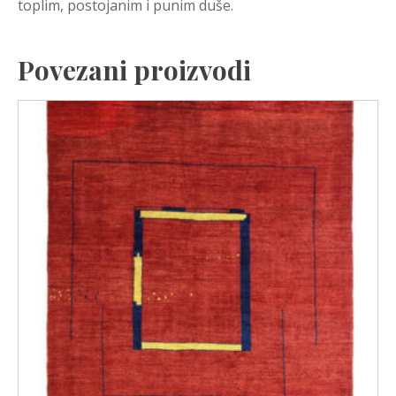
toplim, postojanim i punim duše.
Povezani proizvodi