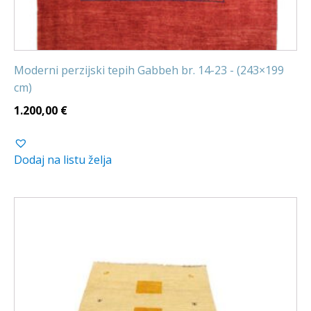
Moderni perzijski tepih Gabbeh br. 14-23 - (243×199
cm)
1.200,00
€
Dodaj na listu želja