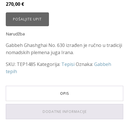
270,00
€
POŠALJITE UPIT
Narudžba
Gabbeh Ghashghai No. 630 izrađen je ručno u tradiciji
nomadskih plemena juga Irana.
SKU:
TEP1485
Kategorija:
Tepisi
Oznaka:
Gabbeh
tepih
OPIS
DODATNE INFORMACIJE