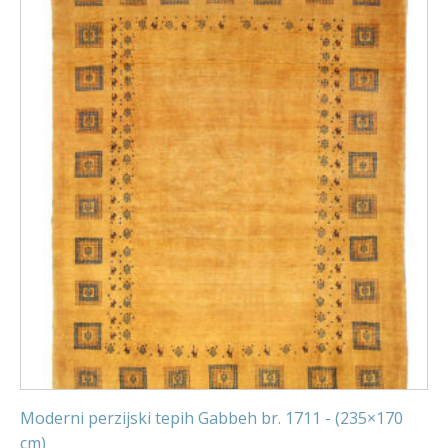
Moderni perzijski tepih Gabbeh br. 1711 - (235×170
cm)