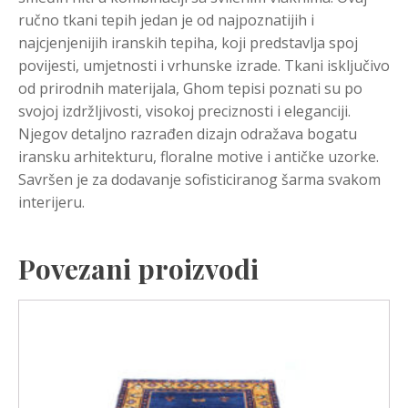
ručno tkani tepih jedan je od najpoznatijih i
najcjenjenijih iranskih tepiha, koji predstavlja spoj
povijesti, umjetnosti i vrhunske izrade. Tkani isključivo
od prirodnih materijala, Ghom tepisi poznati su po
svojoj izdržljivosti, visokoj preciznosti i eleganciji.
Njegov detaljno razrađen dizajn odražava bogatu
iransku arhitekturu, floralne motive i antičke uzorke.
Savršen je za dodavanje sofisticiranog šarma svakom
interijeru.
Povezani proizvodi