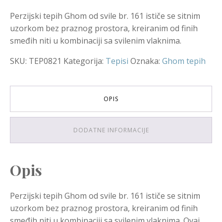
Perzijski tepih Ghom od svile br. 161 ističe se sitnim
uzorkom bez praznog prostora, kreiranim od finih
smeđih niti u kombinaciji sa svilenim vlaknima.
SKU:
TEP0821
Kategorija:
Tepisi
Oznaka:
Ghom tepih
OPIS
DODATNE INFORMACIJE
Opis
Perzijski tepih Ghom od svile br. 161 ističe se sitnim
uzorkom bez praznog prostora, kreiranim od finih
smeđih niti u kombinaciji sa svilenim vlaknima. Ovaj