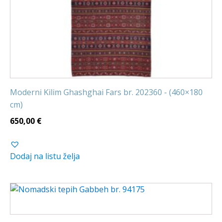
Moderni Kilim Ghashghai Fars br. 202360 - (460×180
cm)
650,00
€
Dodaj na listu želja