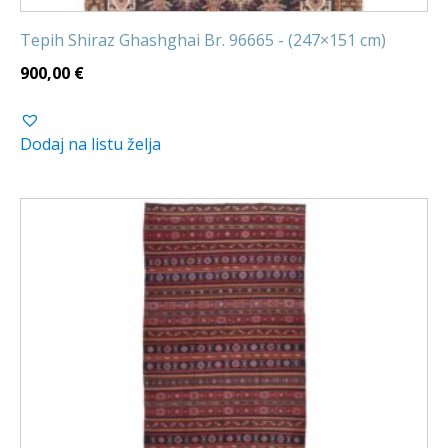
Tepih Shiraz Ghashghai Br. 96665 - (247×151 cm)
900,00
€
Dodaj na listu želja