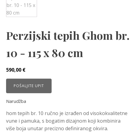
Perzijski tepih Ghom br.
10 - 115 x 80 cm
590,00
€
POŠALJITE UPIT
Narudžba
hom tepih br. 10 ručno je izrađen od visokokvalitetne
vune i pamuka, s bogatim dizajnom koji kombinira
više boja unutar precizno definiranog okvira.