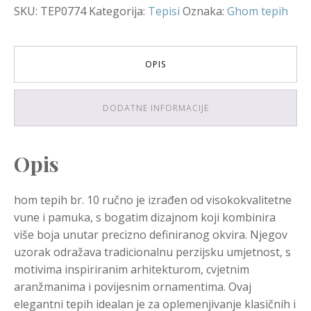
SKU:
TEP0774
Kategorija:
Tepisi
Oznaka:
Ghom tepih
OPIS
DODATNE INFORMACIJE
Opis
hom tepih br. 10 ručno je izrađen od visokokvalitetne
vune i pamuka, s bogatim dizajnom koji kombinira
više boja unutar precizno definiranog okvira. Njegov
uzorak odražava tradicionalnu perzijsku umjetnost, s
motivima inspiriranim arhitekturom, cvjetnim
aranžmanima i povijesnim ornamentima. Ovaj
elegantni tepih idealan je za oplemenjivanje klasičnih i