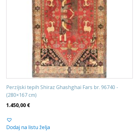
Perzijski tepih Shiraz Ghashghai Fars br. 96740 -
(280×167 cm)
1.450,00
€
Dodaj na listu želja