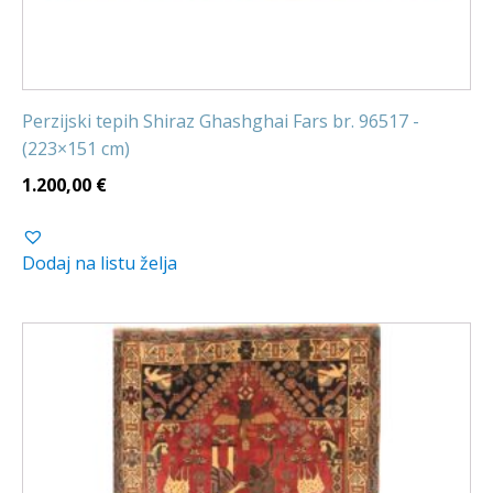
Perzijski tepih Shiraz Ghashghai Fars br. 96517 -
(223×151 cm)
1.200,00
€
Dodaj na listu želja