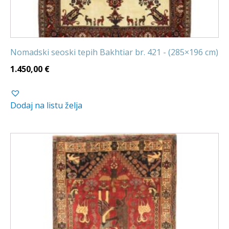
Nomadski seoski tepih Bakhtiar br. 421 - (285×196 cm)
1.450,00
€
Dodaj na listu želja