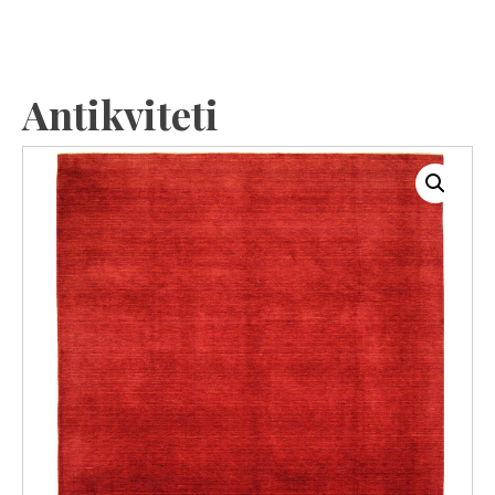
Antikviteti