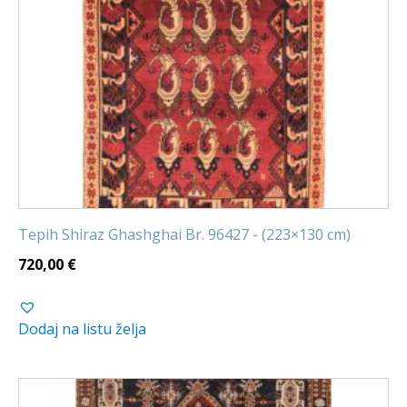
Tepih Shiraz Ghashghai Br. 96427 - (223×130 cm)
720,00
€
Dodaj na listu želja