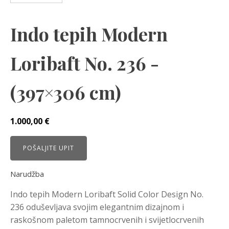
Indo tepih Modern
Loribaft No. 236 -
(397×306 cm)
1.000,00
€
POŠALJITE UPIT
Narudžba
Indo tepih Modern Loribaft Solid Color Design No.
236 oduševljava svojim elegantnim dizajnom i
raskošnom paletom tamnocrvenih i svijetlocrvenih