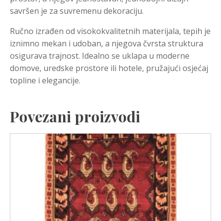
savršen je za suvremenu dekoraciju.
Ručno izrađen od visokokvalitetnih materijala, tepih je
iznimno mekan i udoban, a njegova čvrsta struktura
osigurava trajnost. Idealno se uklapa u moderne
domove, uredske prostore ili hotele, pružajući osjećaj
topline i elegancije.
Povezani proizvodi