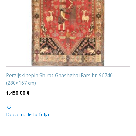
Perzijski tepih Shiraz Ghashghai Fars br. 96740 -
(280×167 cm)
1.450,00
€
Dodaj na listu želja