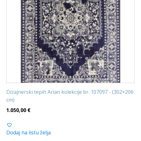
Dizajnerski tepih Arian kolekcije br. 107097 - (302×206
cm)
1.050,00
€
Dodaj na listu želja