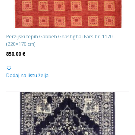
Perzijski tepih Gabbeh Ghashghai Fars br. 1170 -
(220×170 cm)
850,00
€
Dodaj na listu želja