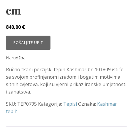
cm
840,00
€
POŠALJITE UPIT
Narudžba
Ručno tkani perzijski tepih Kashmar br. 101809 ističe
se svojom profinjenom izradom i bogatim motivima
sitnih cvjetova, koji su vjerni prikaz iranske umjetnosti
i zanatstva.
SKU:
TEP0795
Kategorija:
Tepisi
Oznaka:
Kashmar
tepih