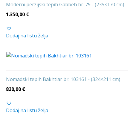
Moderni perzijski tepih Gabbeh br. 79 - (235×170 cm)
1.350,00
€
Dodaj na listu želja
Nomadski tepih Bakhtiar br. 103161 - (324×211 cm)
820,00
€
Dodaj na listu želja