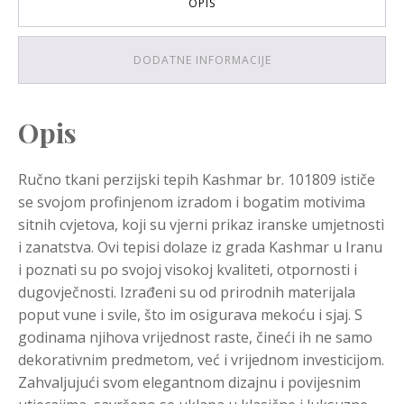
OPIS
DODATNE INFORMACIJE
Opis
Ručno tkani perzijski tepih Kashmar br. 101809 ističe
se svojom profinjenom izradom i bogatim motivima
sitnih cvjetova, koji su vjerni prikaz iranske umjetnosti
i zanatstva. Ovi tepisi dolaze iz grada Kashmar u Iranu
i poznati su po svojoj visokoj kvaliteti, otpornosti i
dugovječnosti. Izrađeni su od prirodnih materijala
poput vune i svile, što im osigurava mekoću i sjaj. S
godinama njihova vrijednost raste, čineći ih ne samo
dekorativnim predmetom, već i vrijednom investicijom.
Zahvaljujući svom elegantnom dizajnu i povijesnim