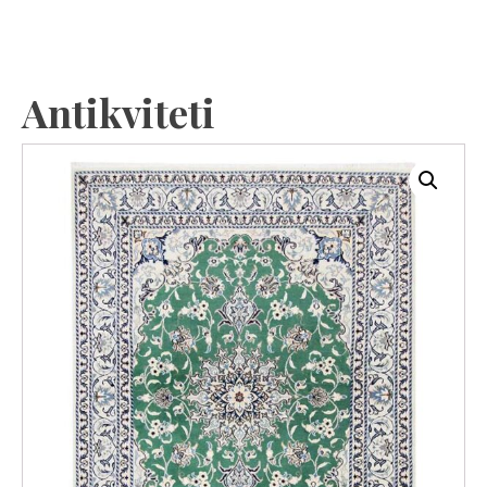
Antikviteti