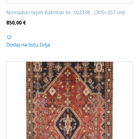
Nomadski tepih Bakhtiar br. 102338 - (305×207 cm)
850,00
€
Dodaj na listu želja