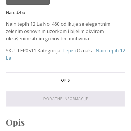
Narudžba
Nain tepih 12 La No. 460 odlikuje se elegantnim
zelenim osnovnim uzorkom i bijelim okvirom
ukrašenim sitnim grmovitim motivima.
SKU:
TEP0511
Kategorija:
Tepisi
Oznaka:
Nain tepih 12
La
OPIS
DODATNE INFORMACIJE
Opis