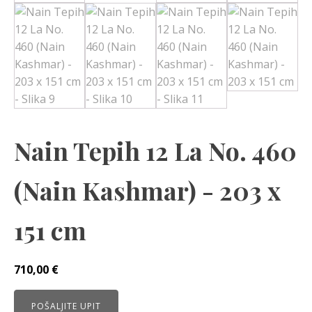
Nain Tepih 12 La No. 460
(Nain Kashmar) - 203 x
151 cm
710,00
€
POŠALJITE UPIT