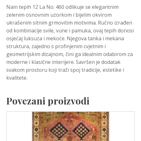
Nain tepih 12 La No. 460 odlikuje se elegantnim
zelenim osnovnim uzorkom i bijelim okvirom
ukrašenim sitnim grmovitim motivima. Ručno izrađen
od kombinacije svile, vune i pamuka, ovaj tepih donosi
osjećaj luksuza i mekoće. Njegova tanka i mekana
struktura, zajedno s profinjenim cvjetnim i
geometrijskim dizajnom, čini ga idealnim odabirom za
moderne i klasične interijere. Savršen je dodatak
svakom prostoru koji traži spoj tradicije, estetike i
kvalitete.
Povezani proizvodi