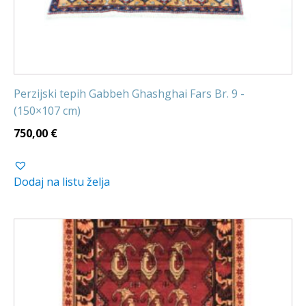
Perzijski tepih Gabbeh Ghashghai Fars Br. 9 -
(150×107 cm)
750,00
€
Dodaj na listu želja