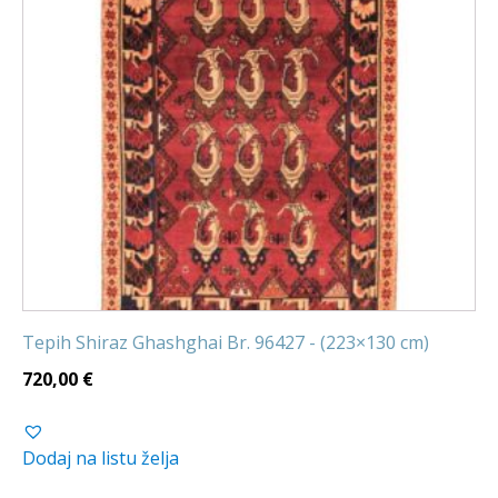
Tepih Shiraz Ghashghai Br. 96427 - (223×130 cm)
720,00
€
Dodaj na listu želja