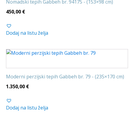
Nomadski tepih Gabbeh br. 94175 - (153×98 cm)
450,00
€
Dodaj na listu želja
Moderni perzijski tepih Gabbeh br. 79 - (235×170 cm)
1.350,00
€
Dodaj na listu želja