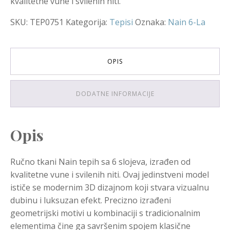
kvalitetne vune i svilenih niti.
SKU:
TEP0751
Kategorija:
Tepisi
Oznaka:
Nain 6-La
OPIS
DODATNE INFORMACIJE
Opis
Ručno tkani Nain tepih sa 6 slojeva, izrađen od
kvalitetne vune i svilenih niti. Ovaj jedinstveni model
ističe se modernim 3D dizajnom koji stvara vizualnu
dubinu i luksuzan efekt. Precizno izrađeni
geometrijski motivi u kombinaciji s tradicionalnim
elementima čine ga savršenim spojem klasične