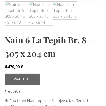
Nain 6 La Tepih Br. 8 -
305 x 204 cm
6.470,00
€
POŠALJITE UPIT
Narudžba
Ručno tkani Nain tepih sa 6 slojeva, izrađen od