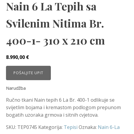
Nain 6 La Tepih sa
Svilenim Nitima Br.
400-1- 310 x 210 cm
8.990,00
€
POŠALJITE UPIT
Narudžba
Ručno tkani Nain tepih 6 La Br. 400-1 odlikuje se
svijetlim bojama i kremastom podlogom prepunom
bogatih uzoraka grmova i sitnih cvjetova.
SKU:
TEP0745
Kategorija:
Tepisi
Oznaka:
Nain 6-La