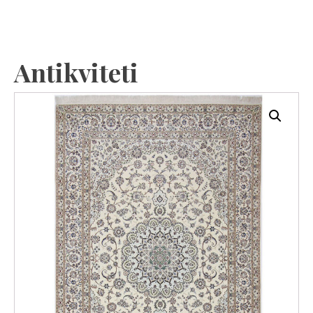
Antikviteti