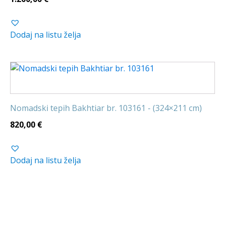
Dodaj na listu želja
Nomadski tepih Bakhtiar br. 103161 - (324×211 cm)
820,00
€
Dodaj na listu želja