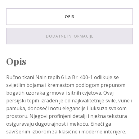
OPIS
DODATNE INFORMACIJE
Opis
Ručno tkani Nain tepih 6 La Br. 400-1 odlikuje se
svijetlim bojama i kremastom podlogom prepunom
bogatih uzoraka grmova i sitnih cvjetova. Ovaj
persijski tepih izrađen je od najkvalitetnije svile, vune i
pamuka, donoseći notu elegancije i luksuza svakom
prostoru. Njegovi profinjeni detalji i nježna tekstura
osiguravaju dugotrajnost i mekoću, čineći ga
savršenim izborom za klasične i moderne interijere.