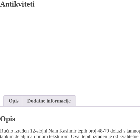
Antikviteti
Opis
Dodatne informacije
Opis
Ručno izrađen 12-slojni Nain Kashmir tepih broj 48-79 dolazi s tamnopl
tankim detaljima i finom teksturom. Ovaj tepih izrađen je od kvalitetne