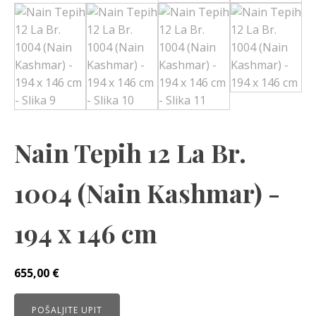
Nain Tepih 12 La Br.
1004 (Nain Kashmar) -
194 x 146 cm
655,00
€
POŠALJITE UPIT