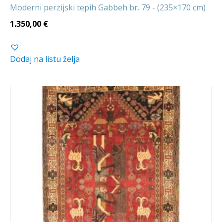
Moderni perzijski tepih Gabbeh br. 79 - (235×170 cm)
1.350,00
€
Dodaj na listu želja