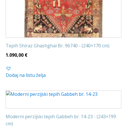
Tepih Shiraz Ghashghai Br. 96740 - (240×170 cm)
1.090,00
€
Dodaj na listu želja
Moderni perzijski tepih Gabbeh br. 14-23 - (243×199
cm)