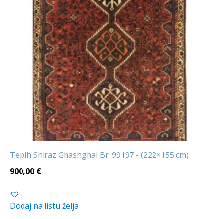
Tepih Shiraz Ghashghai Br. 99197 - (222×155 cm)
900,00
€
Dodaj na listu želja