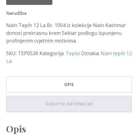
Narudžba
Nain Tepih 12 La Br. 1004 iz kolekcije Nain Kashmar
donosi prekrasnu krem Sebiar podlogu ispunjenu
profinjenim cvjetnim motivima.
SKU:
TEP0526
Kategorija:
Tepisi
Oznaka:
Nain tepih 12
La
OPIS
DODATNE INFORMACIJE
Opis