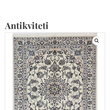
Antikviteti