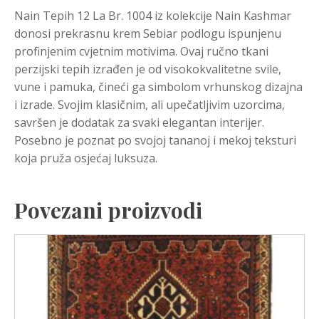
Nain Tepih 12 La Br. 1004 iz kolekcije Nain Kashmar
donosi prekrasnu krem Sebiar podlogu ispunjenu
profinjenim cvjetnim motivima. Ovaj ručno tkani
perzijski tepih izrađen je od visokokvalitetne svile,
vune i pamuka, čineći ga simbolom vrhunskog dizajna
i izrade. Svojim klasičnim, ali upečatljivim uzorcima,
savršen je dodatak za svaki elegantan interijer.
Posebno je poznat po svojoj tananoj i mekoj teksturi
koja pruža osjećaj luksuza.
Povezani proizvodi