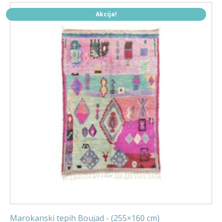
Akcija!
Marokanski tepih Boujad - (255×160 cm)