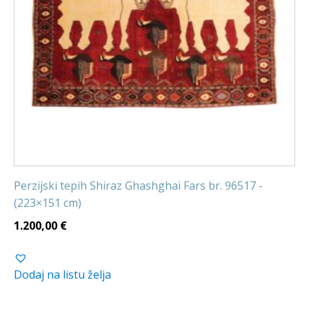
Perzijski tepih Shiraz Ghashghai Fars br. 96517 -
(223×151 cm)
1.200,00
€
Dodaj na listu želja