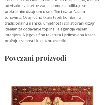
od visokokvalitetne vune i pamuka, odlikuje se
prekrasnim dizajnom u smeđim i narančastim
tonovima. Ovaj ručno tkani tepih kombinira
tradicionalnu iransku umjetnost i sofisticirani dizajn,
idealan za dodavanje topline i elegancije vašem
interijeru. Njegova fina tekstura i jedinstvena izrada
pružaju trajnost i luksuznu estetiku.
Povezani proizvodi