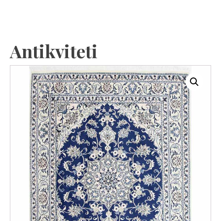
Antikviteti