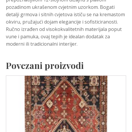
pozadinom ukrašenom cvjetnim uzorkom. Bogati
detalji grmova i sitnih cvjetova ističu se na kremastom
okviru, pružajući dojam elegancije i sofisticiranosti.
Ručno izrađen od visokokvalitetnih materijala poput
vune i pamuka, ovaj tepih je idealan dodatak za
moderni ili tradicionalni interijer.
Povezani proizvodi