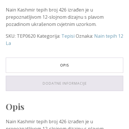
Nain Kashmir tepih broj 426 izrađen je u
prepoznatljivom 12-slojnom dizajnu s plavom
pozadinom ukrašenom cvjetnim uzorkom.
SKU:
TEP0620
Kategorija:
Tepisi
Oznaka:
Nain tepih 12
La
OPIS
DODATNE INFORMACIJE
Opis
Nain Kashmir tepih broj 426 izrađen je u
prepoznatljivom 12-slojnom dizajnu s plavom