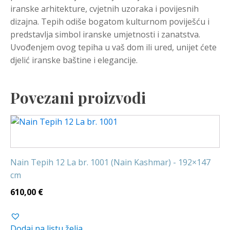
iranske arhitekture, cvjetnih uzoraka i povijesnih
dizajna. Tepih odiše bogatom kulturnom poviješću i
predstavlja simbol iranske umjetnosti i zanatstva.
Uvođenjem ovog tepiha u vaš dom ili ured, unijet ćete
djelić iranske baštine i elegancije.
Povezani proizvodi
Nain Tepih 12 La br. 1001 (Nain Kashmar) - 192×147
cm
610,00
€
Dodaj na listu želja