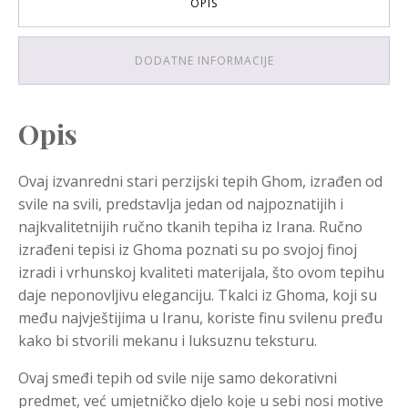
OPIS
DODATNE INFORMACIJE
Opis
Ovaj izvanredni stari perzijski tepih Ghom, izrađen od
svile na svili, predstavlja jedan od najpoznatijih i
najkvalitetnijih ručno tkanih tepiha iz Irana. Ručno
izrađeni tepisi iz Ghoma poznati su po svojoj finoj
izradi i vrhunskoj kvaliteti materijala, što ovom tepihu
daje neponovljivu eleganciju. Tkalci iz Ghoma, koji su
među najvještijima u Iranu, koriste finu svilenu pređu
kako bi stvorili mekanu i luksuznu teksturu.
Ovaj smeđi tepih od svile nije samo dekorativni
predmet, već umjetničko djelo koje u sebi nosi motive