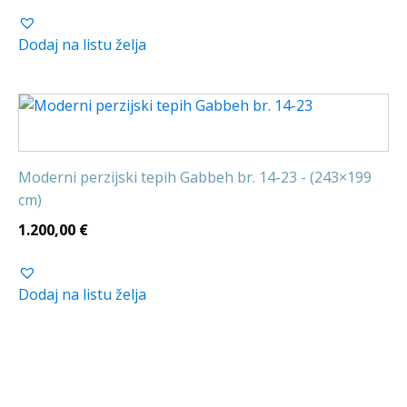
Dodaj na listu želja
Moderni perzijski tepih Gabbeh br. 14-23 - (243×199
cm)
1.200,00
€
Dodaj na listu želja