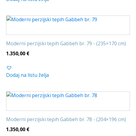
Moderni perzijski tepih Gabbeh br. 79 - (235×170 cm)
1.350,00
€
Dodaj na listu želja
Moderni perzijski tepih Gabbeh br. 78 - (204×196 cm)
1.350,00
€