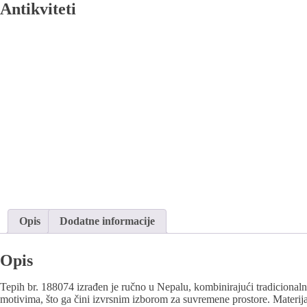
Antikviteti
Opis
Dodatne informacije
Opis
Tepih br. 188074 izrađen je ručno u Nepalu, kombinirajući tradicional
motivima, što ga čini izvrsnim izborom za suvremene prostore. Materijali