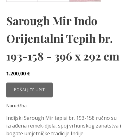
Sarough Mir Indo
Orijentalni Tepih br.
193-158 - 396 x 292 cm
1.200,00
€
POŠALJITE UPIT
Narudžba
Indijski Sarough Mir tepisi br. 193-158 ručno su
izrađena remek-djela, spoj vrhunskog zanatstva i
bogate umjetničke tradicije Indije.