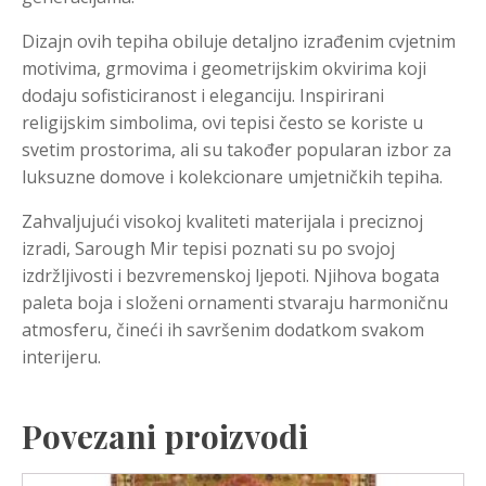
Dizajn ovih tepiha obiluje detaljno izrađenim cvjetnim
motivima, grmovima i geometrijskim okvirima koji
dodaju sofisticiranost i eleganciju. Inspirirani
religijskim simbolima, ovi tepisi često se koriste u
svetim prostorima, ali su također popularan izbor za
luksuzne domove i kolekcionare umjetničkih tepiha.
Zahvaljujući visokoj kvaliteti materijala i preciznoj
izradi, Sarough Mir tepisi poznati su po svojoj
izdržljivosti i bezvremenskoj ljepoti. Njihova bogata
paleta boja i složeni ornamenti stvaraju harmoničnu
atmosferu, čineći ih savršenim dodatkom svakom
interijeru.
Povezani proizvodi