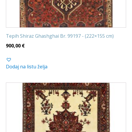
Tepih Shiraz Ghashghai Br. 99197 - (222×155 cm)
900,00
€
Dodaj na listu želja