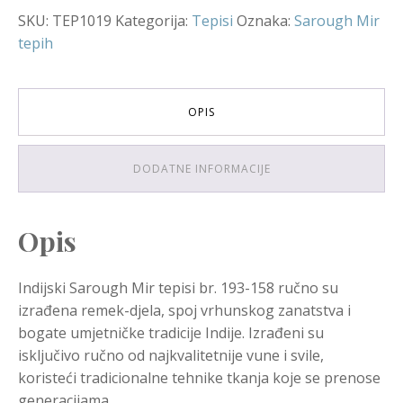
SKU:
TEP1019
Kategorija:
Tepisi
Oznaka:
Sarough Mir
tepih
OPIS
DODATNE INFORMACIJE
Opis
Indijski Sarough Mir tepisi br. 193-158 ručno su
izrađena remek-djela, spoj vrhunskog zanatstva i
bogate umjetničke tradicije Indije. Izrađeni su
isključivo ručno od najkvalitetnije vune i svile,
koristeći tradicionalne tehnike tkanja koje se prenose
generacijama.