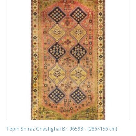
Tepih Shiraz Ghashghai Br. 96593 - (286×156 cm)