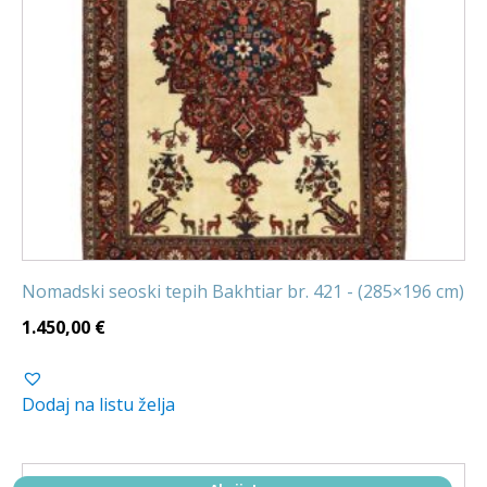
Nomadski seoski tepih Bakhtiar br. 421 - (285×196 cm)
1.450,00
€
Dodaj na listu želja