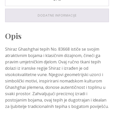
DODATNE INFORMACIJE
Opis
Shiraz Ghashghai tepih No. 83668 ističe se svojim
atraktivnim bojama i klasičnim dizajnom, čineći ga
pravim umjetničkim djelom. Ovaj ručno tkani tepih
dolazi iz iranske regije Shiraz i izrađen je od
visokokvalitetne vune. Njegovi geometrijski uzorci i
simbolički motivi, inspirirani nomadskom kulturom
Ghashghai plemena, donose autentičnost i toplinu u
svaki prostor. Zahvaljujući preciznoj izradi i
postojanim bojama, ovaj tepih je dugotrajan i idealan
za ljubitelje tradicionalnih tepiha s bogatom poviješću.