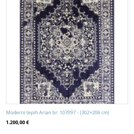
Moderni tepih Arian br. 107097 - (302×206 cm)
1.200,00
€