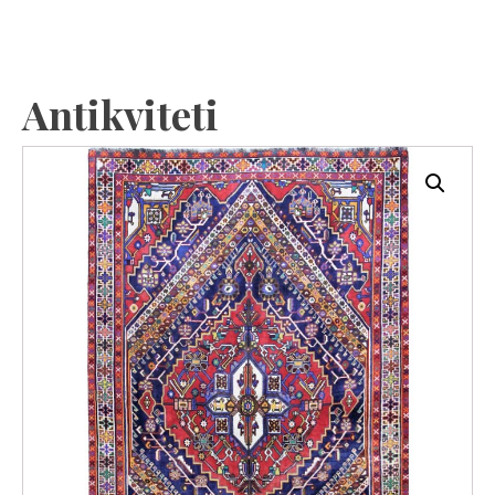
Antikviteti