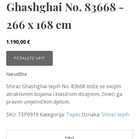
Ghashghai No. 83668 -
266 x 168 cm
1.190,00
€
POŠALJITE UPIT
Narudžba
Shiraz Ghashghai tepih No. 83668 ističe se svojim
atraktivnim bojama i klasičnim dizajnom, čineći ga
pravim umjetničkim djelom.
SKU:
TEP0919
Kategorija:
Tepisi
Oznaka:
Shiraz tepih
OPIS