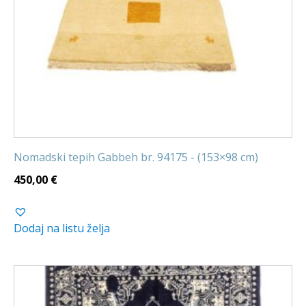
Nomadski tepih Gabbeh br. 94175 - (153×98 cm)
450,00
€
Dodaj na listu želja