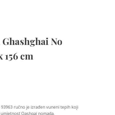
h Ghashghai No
x 156 cm
93963 ručno je izrađen vuneni tepih koji
 i umjetnost Qashqai nomada.