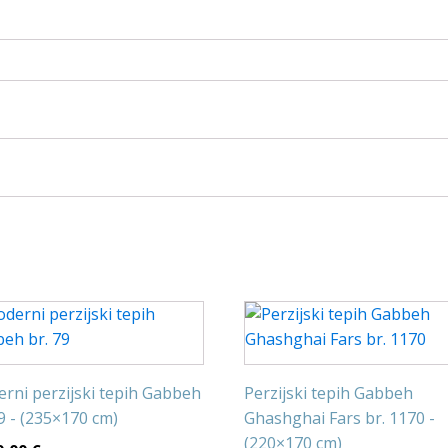
rni perzijski tepih Gabbeh
Perzijski tepih Gabbeh
79 - (235×170 cm)
Ghashghai Fars br. 1170 -
(220×170 cm)