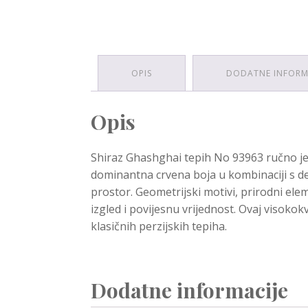
OPIS
DODATNE INFORM
Opis
Shiraz Ghashghai tepih No 93963 ručno je
dominantna crvena boja u kombinaciji s de
prostor. Geometrijski motivi, prirodni ele
izgled i povijesnu vrijednost. Ovaj visokok
klasičnih perzijskih tepiha.
Dodatne informacije