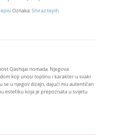
episi
Oznaka:
Shiraz tepih
etnost Qashqai nomada. Njegova
om koji unosi toplinu i karakter u svaki
u se u njegov dizajn, dajući mu autentičan
enu estetiku koja je prepoznata u svijetu