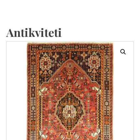
Antikviteti