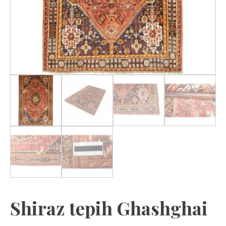
Shiraz tepih Ghashghai