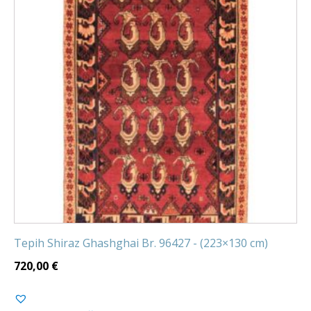
Tepih Shiraz Ghashghai Br. 96427 - (223×130 cm)
720,00
€