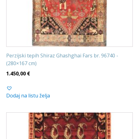
Perzijski tepih Shiraz Ghashghai Fars br. 96740 -
(280×167 cm)
1.450,00
€
Dodaj na listu želja