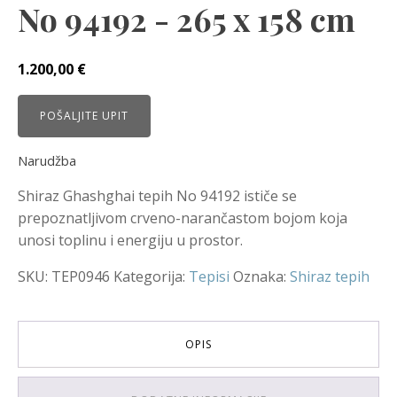
No 94192 - 265 x 158 cm
1.200,00
€
POŠALJITE UPIT
Narudžba
Shiraz Ghashghai tepih No 94192 ističe se
prepoznatljivom crveno-narančastom bojom koja
unosi toplinu i energiju u prostor.
SKU:
TEP0946
Kategorija:
Tepisi
Oznaka:
Shiraz tepih
OPIS