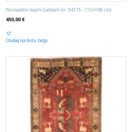
Nomadski tepih Gabbeh br. 94175 - (153×98 cm)
450,00
€
Dodaj na listu želja