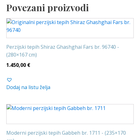
Povezani proizvodi
Perzijski tepih Shiraz Ghashghai Fars br. 96740 -
(280×167 cm)
1.450,00
€
Dodaj na listu želja
Moderni perzijski tepih Gabbeh br. 1711 - (235×170