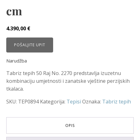
cm
4.390,00
€
POŠALJITE UPIT
Narudžba
Tabriz tepih 50 Raj No. 2270 predstavlja izuzetnu
kombinaciju umjetnosti i zanatske vještine perzijskih
tkalaca.
SKU:
TEP0894
Kategorija:
Tepisi
Oznaka:
Tabriz tepih
OPIS