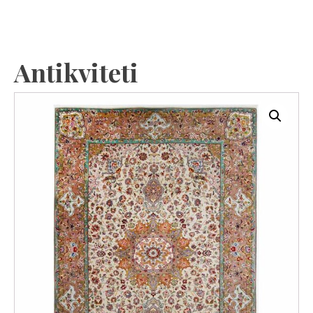
Antikviteti