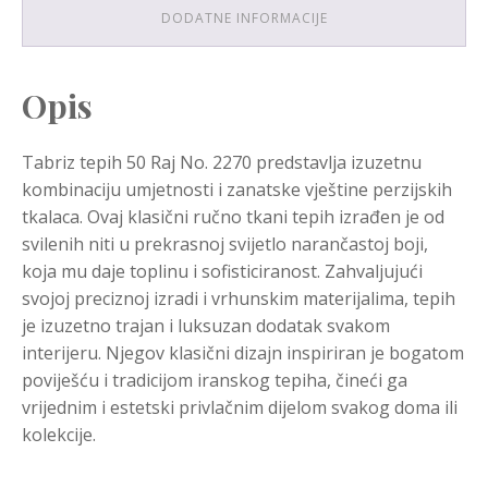
DODATNE INFORMACIJE
Opis
Tabriz tepih 50 Raj No. 2270 predstavlja izuzetnu
kombinaciju umjetnosti i zanatske vještine perzijskih
tkalaca. Ovaj klasični ručno tkani tepih izrađen je od
svilenih niti u prekrasnoj svijetlo narančastoj boji,
koja mu daje toplinu i sofisticiranost. Zahvaljujući
svojoj preciznoj izradi i vrhunskim materijalima, tepih
je izuzetno trajan i luksuzan dodatak svakom
interijeru. Njegov klasični dizajn inspiriran je bogatom
poviješću i tradicijom iranskog tepiha, čineći ga
vrijednim i estetski privlačnim dijelom svakog doma ili
kolekcije.