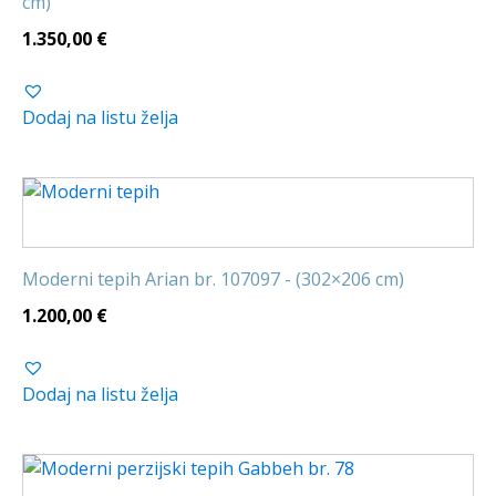
cm)
1.350,00
€
Dodaj na listu želja
Moderni tepih Arian br. 107097 - (302×206 cm)
1.200,00
€
Dodaj na listu želja