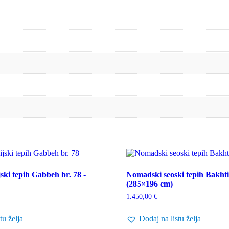
ski tepih Gabbeh br. 78 -
Nomadski seoski tepih Bakhtia
(285×196 cm)
1.450,00
€
tu želja
Dodaj na listu želja