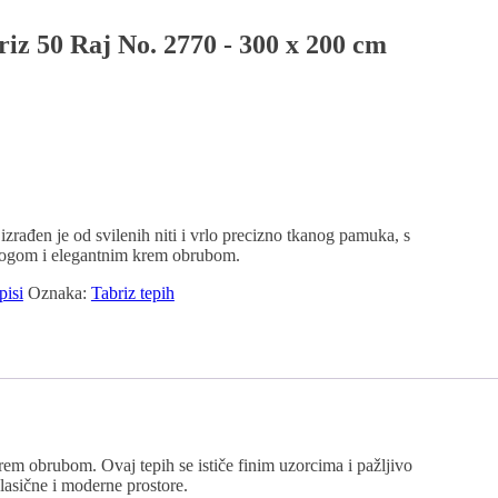
riz 50 Raj No. 2770 - 300 x 200 cm
izrađen je od svilenih niti i vrlo precizno tkanog pamuka, s
ogom i elegantnim krem obrubom.
pisi
Oznaka:
Tabriz tepih
rem obrubom. Ovaj tepih se ističe finim uzorcima i pažljivo
lasične i moderne prostore.