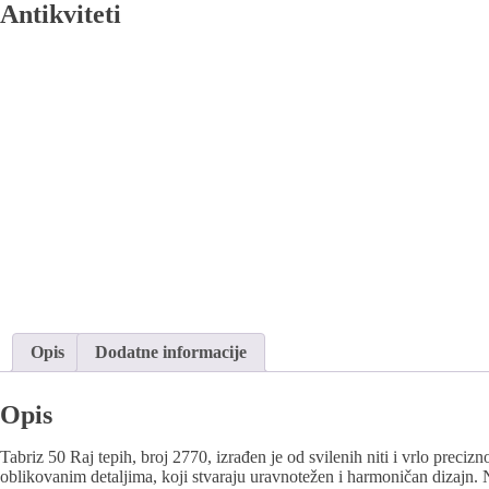
Antikviteti
Opis
Dodatne informacije
Opis
Tabriz 50 Raj tepih, broj 2770, izrađen je od svilenih niti i vrlo pre
oblikovanim detaljima, koji stvaraju uravnotežen i harmoničan dizajn. 