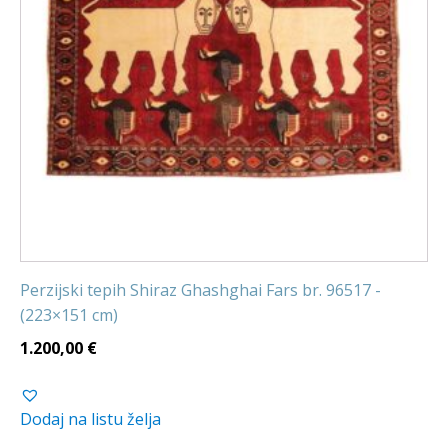
Perzijski tepih Shiraz Ghashghai Fars br. 96517 -
(223×151 cm)
1.200,00
€
Dodaj na listu želja