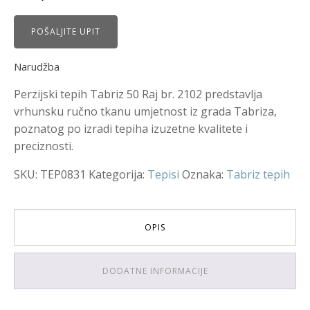
POŠALJITE UPIT
Narudžba
Perzijski tepih Tabriz 50 Raj br. 2102 predstavlja
vrhunsku ručno tkanu umjetnost iz grada Tabriza,
poznatog po izradi tepiha izuzetne kvalitete i
preciznosti.
SKU:
TEP0831
Kategorija:
Tepisi
Oznaka:
Tabriz tepih
OPIS
DODATNE INFORMACIJE