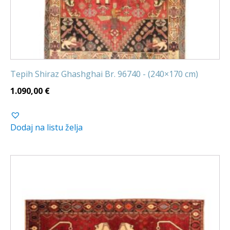
Tepih Shiraz Ghashghai Br. 96740 - (240×170 cm)
1.090,00
€
Dodaj na listu želja