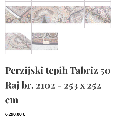
Perzijski tepih Tabriz 50
Raj br. 2102 - 253 x 252
cm
6.290,00
€