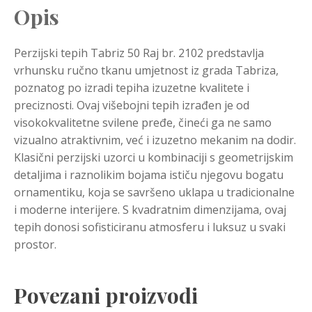
Opis
Perzijski tepih Tabriz 50 Raj br. 2102 predstavlja
vrhunsku ručno tkanu umjetnost iz grada Tabriza,
poznatog po izradi tepiha izuzetne kvalitete i
preciznosti. Ovaj višebojni tepih izrađen je od
visokokvalitetne svilene pređe, čineći ga ne samo
vizualno atraktivnim, već i izuzetno mekanim na dodir.
Klasični perzijski uzorci u kombinaciji s geometrijskim
detaljima i raznolikim bojama ističu njegovu bogatu
ornamentiku, koja se savršeno uklapa u tradicionalne
i moderne interijere. S kvadratnim dimenzijama, ovaj
tepih donosi sofisticiranu atmosferu i luksuz u svaki
prostor.
Povezani proizvodi