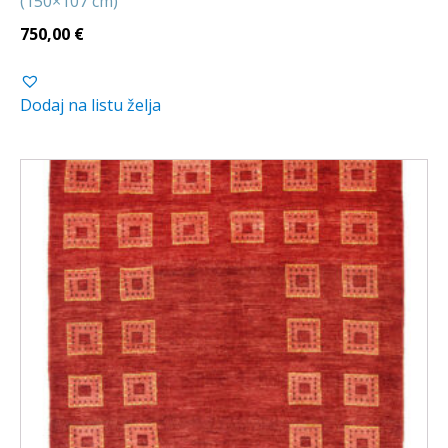
(150×107 cm)
750,00
€
Dodaj na listu želja