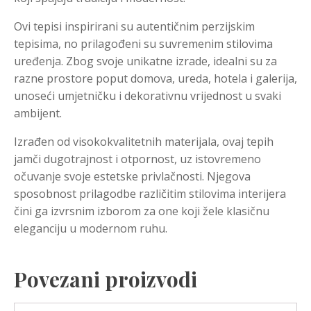
Ovi tepisi inspirirani su autentičnim perzijskim
tepisima, no prilagođeni su suvremenim stilovima
uređenja. Zbog svoje unikatne izrade, idealni su za
razne prostore poput domova, ureda, hotela i galerija,
unoseći umjetničku i dekorativnu vrijednost u svaki
ambijent.
Izrađen od visokokvalitetnih materijala, ovaj tepih
jamči dugotrajnost i otpornost, uz istovremeno
očuvanje svoje estetske privlačnosti. Njegova
sposobnost prilagodbe različitim stilovima interijera
čini ga izvrsnim izborom za one koji žele klasičnu
eleganciju u modernom ruhu.
Povezani proizvodi