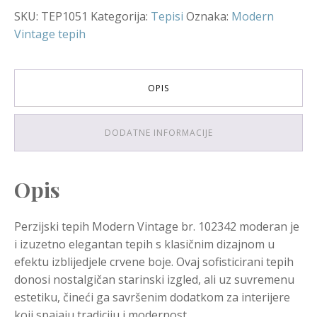
SKU:
TEP1051
Kategorija:
Tepisi
Oznaka:
Modern
Vintage tepih
OPIS
DODATNE INFORMACIJE
Opis
Perzijski tepih Modern Vintage br. 102342 moderan je
i izuzetno elegantan tepih s klasičnim dizajnom u
efektu izblijedjele crvene boje. Ovaj sofisticirani tepih
donosi nostalgičan starinski izgled, ali uz suvremenu
estetiku, čineći ga savršenim dodatkom za interijere
koji spajaju tradiciju i modernost.