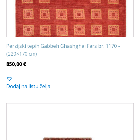
Perzijski tepih Gabbeh Ghashghai Fars br. 1170 -
(220×170 cm)
850,00
€
Dodaj na listu želja