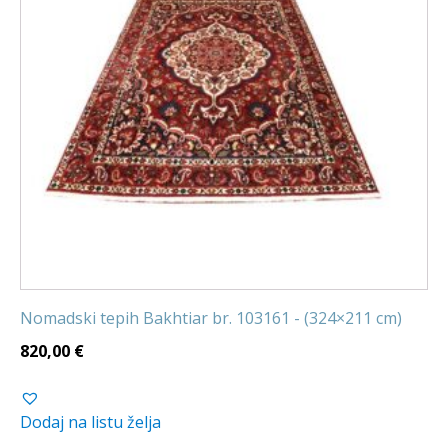
Nomadski tepih Bakhtiar br. 103161 - (324×211 cm)
820,00
€
Dodaj na listu želja