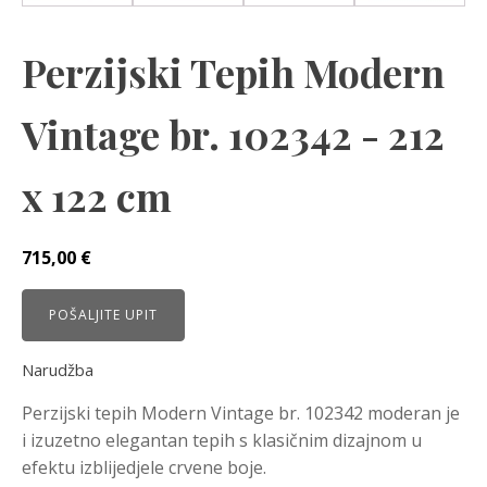
Perzijski Tepih Modern
Vintage br. 102342 - 212
x 122 cm
715,00
€
POŠALJITE UPIT
Narudžba
Perzijski tepih Modern Vintage br. 102342 moderan je
i izuzetno elegantan tepih s klasičnim dizajnom u
efektu izblijedjele crvene boje.